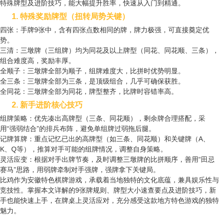
特殊牌型及进阶技巧，能大幅提升胜率，快速从入门到精通。
1. 特殊奖励牌型（扭转局势关键）
四张：手牌9张中，含有四张点数相同的牌，牌力极强，可直接奠定优
势。
三清：三墩牌（三组牌）均为同花及以上牌型（同花、同花顺、三条），
组合难度高，奖励丰厚。
全顺子：三墩牌全部为顺子，组牌难度大，比拼时优势明显。
全三条：三墩牌全部为三条，是顶级组合，几乎可确保获胜。
全同花：三墩牌全部为同花，牌型整齐，比牌时容错率高。
2. 新手进阶核心技巧
组牌策略：优先凑出高牌型（三条、同花顺），剩余牌合理搭配，采
用“强弱结合”的排兵布阵，避免单组牌过弱拖后腿。
记牌算牌：重点记忆已出的高牌型（如三条、同花顺）和关键牌（A、
K、Q等），推算对手可能的组牌情况，调整自身策略。
灵活应变：根据对手出牌节奏，及时调整三墩牌的比拼顺序，善用“田忌
赛马”思路，用弱牌牵制对手强牌，强牌拿下关键局。
比鸡作为安徽特色棋牌游戏，承载着当地独特的文化底蕴，兼具娱乐性与
竞技性。掌握本文详解的9张牌规则、牌型大小速查要点及进阶技巧，新
手也能快速上手，在牌桌上灵活应对，充分感受这款地方特色游戏的独特
魅力。