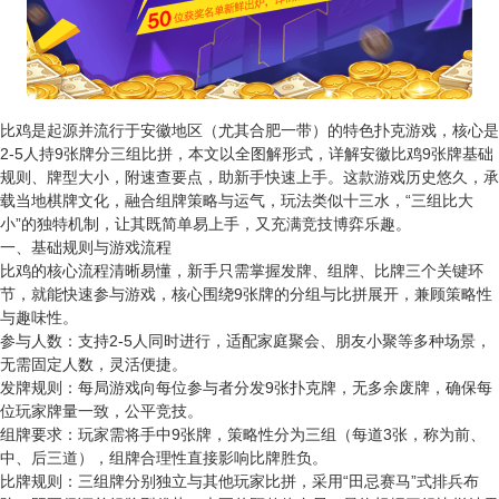
比鸡是起源并流行于安徽地区（尤其合肥一带）的特色扑克游戏，核心是
2-5人持9张牌分三组比拼，本文以全图解形式，详解安徽比鸡9张牌基础
规则、牌型大小，附速查要点，助新手快速上手。这款游戏历史悠久，承
载当地棋牌文化，融合组牌策略与运气，玩法类似十三水，“三组比大
小”的独特机制，让其既简单易上手，又充满竞技博弈乐趣。
一、基础规则与游戏流程
比鸡的核心流程清晰易懂，新手只需掌握发牌、组牌、比牌三个关键环
节，就能快速参与游戏，核心围绕9张牌的分组与比拼展开，兼顾策略性
与趣味性。
参与人数：支持2-5人同时进行，适配家庭聚会、朋友小聚等多种场景，
无需固定人数，灵活便捷。
发牌规则：每局游戏向每位参与者分发9张扑克牌，无多余废牌，确保每
位玩家牌量一致，公平竞技。
组牌要求：玩家需将手中9张牌，策略性分为三组（每道3张，称为前、
中、后三道），组牌合理性直接影响比牌胜负。
比牌规则：三组牌分别独立与其他玩家比拼，采用“田忌赛马”式排兵布