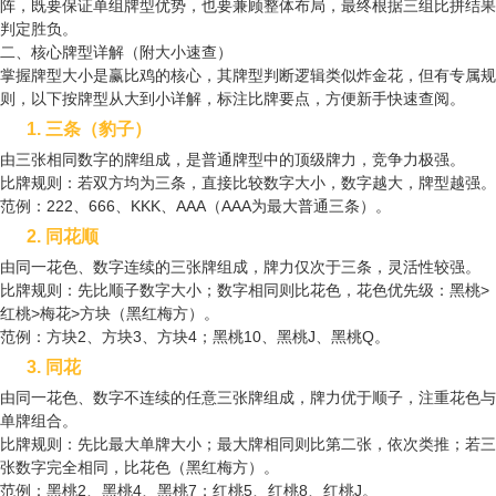
阵，既要保证单组牌型优势，也要兼顾整体布局，最终根据三组比拼结果
判定胜负。
二、核心牌型详解（附大小速查）
掌握牌型大小是赢比鸡的核心，其牌型判断逻辑类似炸金花，但有专属规
则，以下按牌型从大到小详解，标注比牌要点，方便新手快速查阅。
1. 三条（豹子）
由三张相同数字的牌组成，是普通牌型中的顶级牌力，竞争力极强。
比牌规则：若双方均为三条，直接比较数字大小，数字越大，牌型越强。
范例：222、666、KKK、AAA（AAA为最大普通三条）。
2. 同花顺
由同一花色、数字连续的三张牌组成，牌力仅次于三条，灵活性较强。
比牌规则：先比顺子数字大小；数字相同则比花色，花色优先级：黑桃>
红桃>梅花>方块（黑红梅方）。
范例：方块2、方块3、方块4；黑桃10、黑桃J、黑桃Q。
3. 同花
由同一花色、数字不连续的任意三张牌组成，牌力优于顺子，注重花色与
单牌组合。
比牌规则：先比最大单牌大小；最大牌相同则比第二张，依次类推；若三
张数字完全相同，比花色（黑红梅方）。
范例：黑桃2、黑桃4、黑桃7；红桃5、红桃8、红桃J。