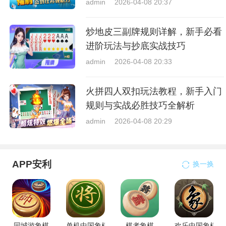
admin
2026-04-08 20:37
炒地皮三副牌规则详解，新手必看
进阶玩法与抄底实战技巧
admin
2026-04-08 20:33
火拼四人双扣玩法教程，新手入门
规则与实战必胜技巧全解析
admin
2026-04-08 20:29
APP安利
换一换
同城游象棋
单机中国象棋
棋者象棋
欢乐中国象棋