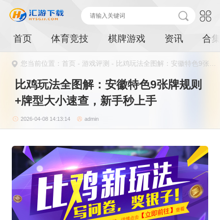
首页
体育竞技
棋牌游戏
资讯
合
您当前位置：
首页
-
游戏评测
-
比鸡玩法全图解：安徽特色9张牌规则+牌型大小速查，新手秒上手
比鸡玩法全图解：安徽特色9张牌规则
+牌型大小速查，新手秒上手
2026-04-08 14:13:14
admin