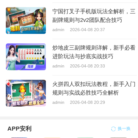
宁国打叉子手机版玩法全解析，三
副牌规则与2v2团队配合技巧
admin
2026-04-08 20:37
炒地皮三副牌规则详解，新手必看
进阶玩法与抄底实战技巧
admin
2026-04-08 20:33
火拼四人双扣玩法教程，新手入门
规则与实战必胜技巧全解析
admin
2026-04-08 20:29
APP安利
换一换