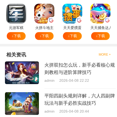
元游军棋
火拼斗地主
天天爱掼蛋
天天捕鱼达人
↓下载
↓下载
↓下载
↓下载
相关资讯
MORE +
火拼双扣怎么玩，新手必看核心规
则教程与进阶算牌技巧
admin
2026-04-08 22:22
平阳四副头规则详解，六人四副牌
玩法与新手必胜实战技巧
admin
2026-04-08 20:44