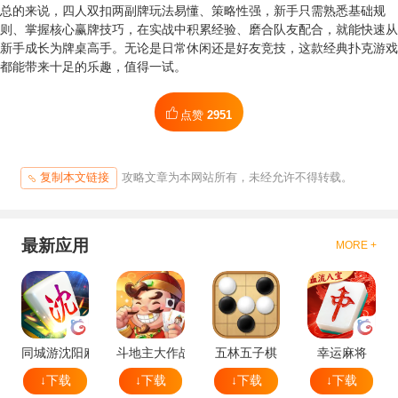
总的来说，四人双扣两副牌玩法易懂、策略性强，新手只需熟悉基础规
则、掌握核心赢牌技巧，在实战中积累经验、磨合队友配合，就能快速从
新手成长为牌桌高手。无论是日常休闲还是好友竞技，这款经典扑克游戏
都能带来十足的乐趣，值得一试。
点赞
2951
攻略文章为本网站所有，未经允许不得转载。
复制本文链接
最新应用
MORE +
同城游沈阳麻将
斗地主大作战
五林五子棋
幸运麻将
↓下载
↓下载
↓下载
↓下载