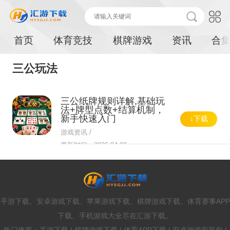
首页
体育竞技
棋牌游戏
资讯
合
三公玩法
三公纸牌规则详解,基础玩
法+牌型点数+结算机制，
新手快速入门
↓下载
游戏资讯 /
更新时间：2026-04-08
手游下载、安卓游戏下载、苹果游戏下载、棋牌游戏下载、体育赛事APP
下载、手机游戏大全尽在汇游下载。
热门推荐：手游下载 | 棋牌游戏下载 | 体育APP下载 | 安卓游戏安装包 |