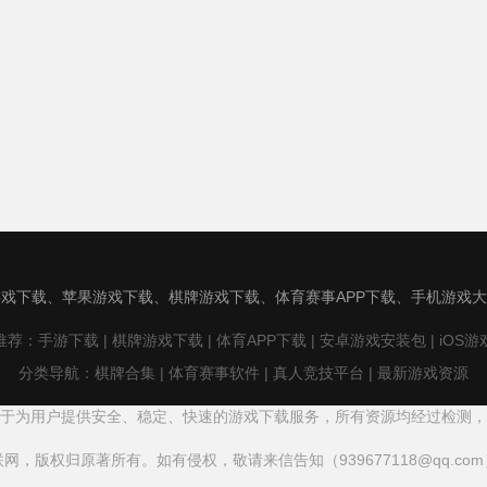
戏下载、苹果游戏下载、棋牌游戏下载、体育赛事APP下载、手机游戏
荐：手游下载 | 棋牌游戏下载 | 体育APP下载 | 安卓游戏安装包 | iOS
分类导航：棋牌合集 | 体育赛事软件 | 真人竞技平台 | 最新游戏资源
于为用户提供安全、稳定、快速的游戏下载服务，所有资源均经过检测，
网，版权归原著所有。如有侵权，敬请来信告知（939677118@qq.co