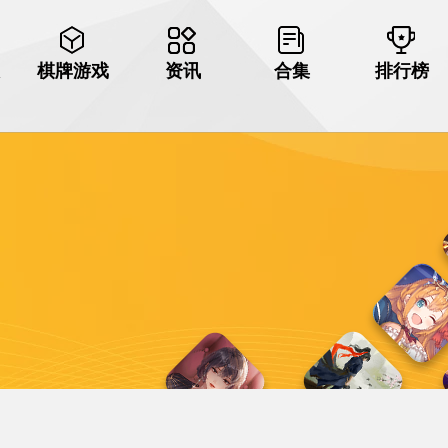
棋牌游戏
资讯
合集
排行榜