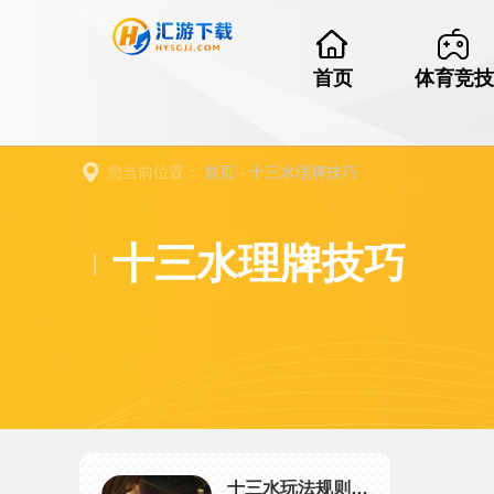
首页
体育竞技
您当前位置：
首页
-
十三水理牌技巧
十三水理牌技巧
十三水玩法规则详解,特殊牌型+结算攻略，新手快速入门