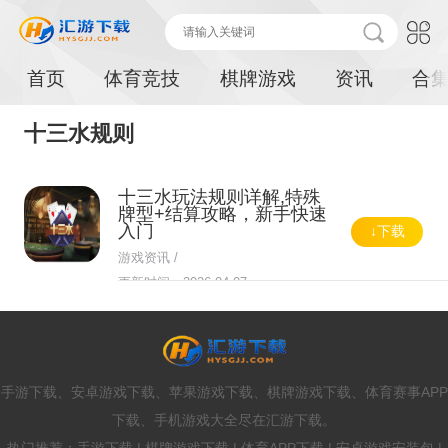
首页
体育竞技
棋牌游戏
资讯
合
十三水规则
十三水玩法规则详解,特殊
牌型+结算攻略，新手快速
入门
↓下载
游戏资讯 /
更新时间：2026-04-07
手游下载、安卓游戏下载、苹果游戏下载、棋牌游戏下载、体育赛事APP
下载、手机游戏大全尽在汇游下载。
热门推荐：手游下载 | 棋牌游戏下载 | 体育APP下载 | 安卓游戏安装包 |