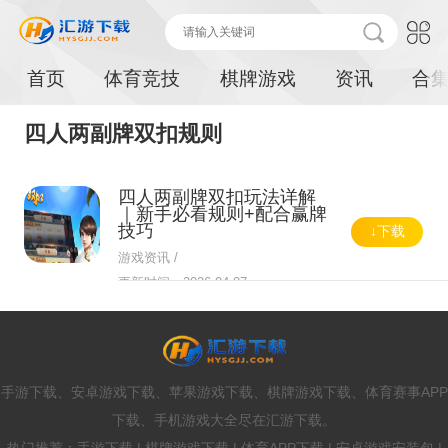
首页
体育竞技
棋牌游戏
资讯
合
四人两副牌双扣规则
四人两副牌双扣玩法详解
｜新手必看规则+配合赢牌
技巧
↓下载
游戏资讯 /
更新时间：2026-04-07
手游下载、安卓游戏下载、苹果游戏下载、棋牌游戏下载、体育赛事APP
下载、手机游戏大全尽在汇游下载。
热门推荐：手游下载 | 棋牌游戏下载 | 体育APP下载 | 安卓游戏安装包 |