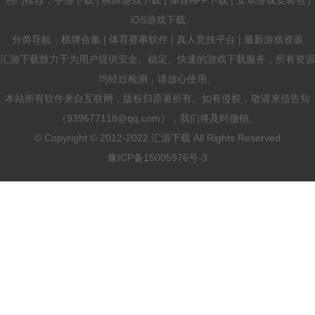
iOS游戏下载
分类导航：棋牌合集 | 体育赛事软件 | 真人竞技平台 | 最新游戏资源
汇游下载致力于为用户提供安全、稳定、快速的游戏下载服务，所有资源
均经过检测，请放心使用。
本站所有软件来自互联网，版权归原著所有。如有侵权，敬请来信告知
（939677118@qq.com），我们将及时撤销。
© Copyright © 2012-2022 汇游下载 All Rights Reserved
豫ICP备15005976号-3