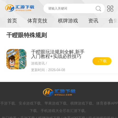
首页
体育竞技
棋牌游戏
资讯
合
干瞪眼特殊规则
干瞪眼玩法规则全解,新手
入门教程+实战必胜技巧
↓下载
游戏资讯 /
更新时间：2026-04-08
手游下载、安卓游戏下载、苹果游戏下载、棋牌游戏下载、体育赛事APP
下载、手机游戏大全尽在汇游下载。
热门推荐：手游下载 | 棋牌游戏下载 | 体育APP下载 | 安卓游戏安装包 |