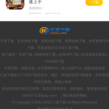
速上手
↓下载
游戏资讯 /
更新时间：2026-04-07
手游下载、安卓游戏下载、苹果游戏下载、棋牌游戏下载、体育赛事APP
下载、手机游戏大全尽在汇游下载。
热门推荐：手游下载 | 棋牌游戏下载 | 体育APP下载 | 安卓游戏安装包 |
iOS游戏下载
分类导航：棋牌合集 | 体育赛事软件 | 真人竞技平台 | 最新游戏资源
汇游下载致力于为用户提供安全、稳定、快速的游戏下载服务，所有资源
均经过检测，请放心使用。
本站所有软件来自互联网，版权归原著所有。如有侵权，敬请来信告知
（939677118@qq.com），我们将及时撤销。
© Copyright © 2012-2022 汇游下载 All Rights Reserved