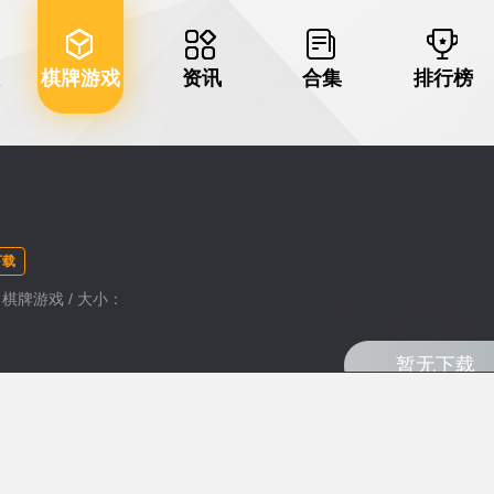
棋牌游戏
资讯
合集
排行榜
下载
类：棋牌游戏 / 大小：
Warning
: Undefined va
content/themes/haozhu
暂无下载