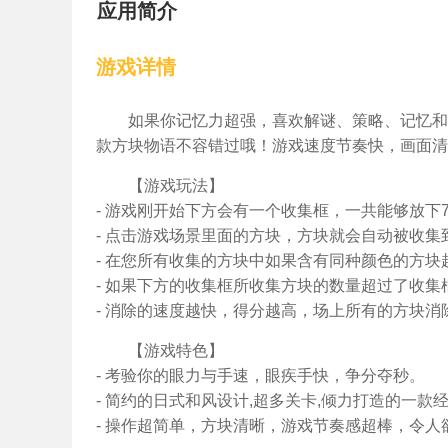
应用简介
游戏详情
如果你记忆力超强，喜欢解谜、策略、记忆和
款方块物语不容错过哦！游戏速度节奏快，画面清
【游戏玩法】
- 游戏刚开始下方会有一个收集框，一共能够放下
- 点击游戏场景里面的方块，方块就会自动被收集
- 在您所有收集的方块中如果含有同种颜色的方块
- 如果下方的收集框所收集方块的数量超过了收集
- 消除的速度越快，得分越高，场上所有的方块消
【游戏特色】
- 考验你的眼力与手速，眼疾手快，争分夺秒。
- 简约的日式和风设计,超多关卡,倾力打造的一
- 操作超简单，方块清晰，游戏节奏感超棒，令人