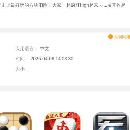
上最好玩的方块消除！大家一起疯狂high起来~~...展开收起
反馈问
应用语言：
中文
时间：
2026-04-06 14:03:30
大小：