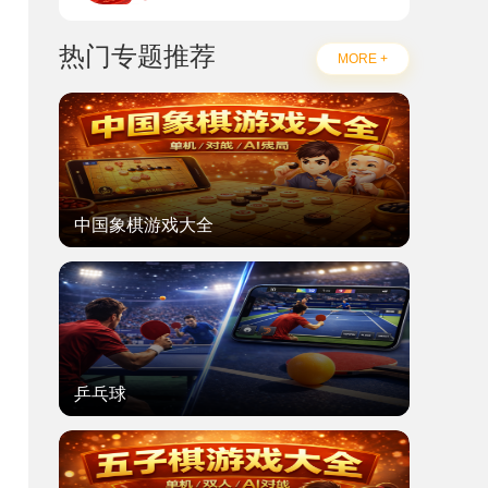
热门专题推荐
MORE +
中国象棋游戏大全
乒乓球