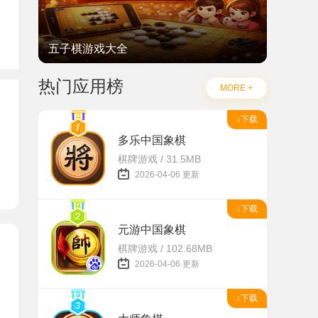
五子棋游戏大全
热门应用榜
MORE +
题
↓下载
多乐中国象棋
棋牌游戏 / 31.5MB
2026-04-06 更新
↓下载
元游中国象棋
棋牌游戏 / 102.68MB
2026-04-06 更新
↓下载