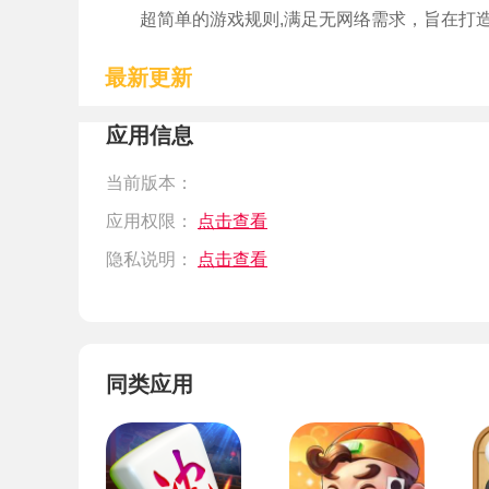
超简单的游戏规则,满足无网络需求，旨在打造史
最新更新
应用信息
当前版本：
应用权限：
点击查看
隐私说明：
点击查看
同类应用