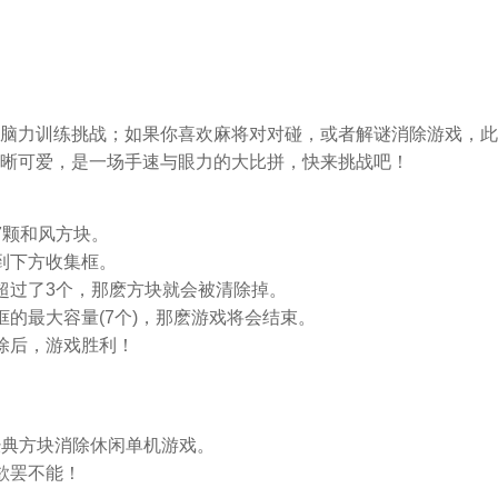
脑力训练挑战；如果你喜欢麻将对对碰，或者解谜消除游戏，此
晰可爱，是一场手速与眼力的大比拼，快来挑战吧！
7颗和风方块。
到下方收集框。
超过了3个，那麽方块就会被清除掉。
框的最大容量(7个)，那麽游戏将会结束。
除后，游戏胜利！
款经典方块消除休闲单机游戏。
欲罢不能！