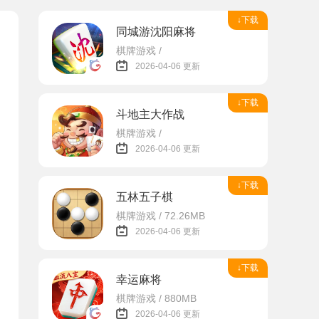
↓下载
同城游沈阳麻将
棋牌游戏 /
2026-04-06 更新
↓下载
斗地主大作战
棋牌游戏 /
2026-04-06 更新
↓下载
五林五子棋
棋牌游戏 / 72.26MB
2026-04-06 更新
↓下载
幸运麻将
棋牌游戏 / 880MB
2026-04-06 更新