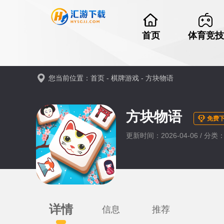
首页
体育竞技
您当前位置：
首页
-
棋牌游戏
-
方块物语
方块物语
免费
更新时间：2026-04-06 / 分
详情
信息
推荐