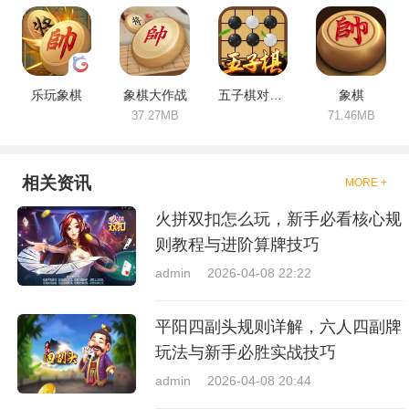
乐玩象棋
象棋大作战
五子棋对弈版
象棋
37.27MB
71.46MB
相关资讯
MORE +
火拼双扣怎么玩，新手必看核心规
则教程与进阶算牌技巧
admin
2026-04-08 22:22
平阳四副头规则详解，六人四副牌
玩法与新手必胜实战技巧
admin
2026-04-08 20:44