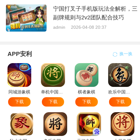
宁国打叉子手机版玩法全解析，三
副牌规则与2v2团队配合技巧
admin
2026-04-08 20:37
APP安利
换一换
同城游象棋
单机中国象棋
棋者象棋
欢乐中国象棋
下载
下载
下载
下载