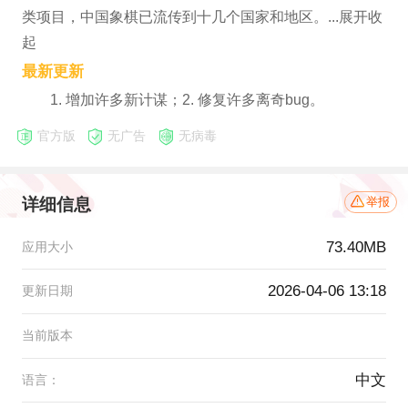
类项目，中国象棋已流传到十几个国家和地区。...展开收
起
最新更新
1. 增加许多新计谋；2. 修复许多离奇bug。
官方版
无广告
无病毒
详细信息
举报
73.40MB
应用大小
2026-04-06 13:18
更新日期
当前版本
中文
语言：