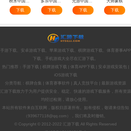
秋水中国象棋
多乐中国象棋
元游中国象棋
大师象棋
下载
下载
下载
下载
手游下载、安卓游戏下载、苹果游戏下载、棋牌游戏下载、体育赛事APP
下载、手机游戏大全尽在汇游下载。
热门推荐：手游下载 | 棋牌游戏下载 | 体育APP下载 | 安卓游戏安装包 |
iOS游戏下载
分类导航：棋牌合集 | 体育赛事软件 | 真人竞技平台 | 最新游戏资源
汇游下载致力于为用户提供安全、稳定、快速的游戏下载服务，所有资源
均经过检测，请放心使用。
本站所有软件来自互联网，版权归原著所有。如有侵权，敬请来信告知
（939677118@qq.com），我们将及时撤销。
© Copyright © 2012-2022 汇游下载 All Rights Reserved