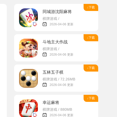
↓下载
同城游沈阳麻将
棋牌游戏 /
2026-04-06 更新
↓下载
斗地主大作战
棋牌游戏 /
2026-04-06 更新
↓下载
五林五子棋
棋牌游戏 / 72.26MB
2026-04-06 更新
↓下载
幸运麻将
棋牌游戏 / 880MB
2026-04-06 更新