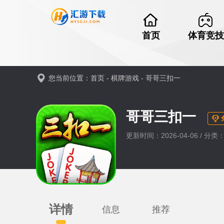
首页
体育竞技
您当前位置：
首页
-
棋牌游戏
-
哥哥三扣一
哥哥三扣一
更新时间：2026-04-06 / 分
详情
信息
推荐