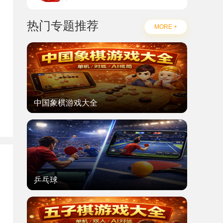
热门专题推荐
MORE +
中国象棋游戏大全
题
乒乓球