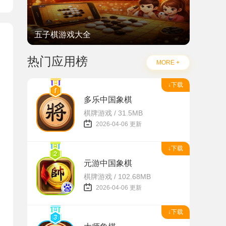
五子棋游戏大全
热门应用榜
MORE +
↓下载
多乐中国象棋
棋牌游戏 / 31.5MB
2026-04-06 更新
↓下载
元游中国象棋
棋牌游戏 / 102.68MB
2026-04-06 更新
↓下载