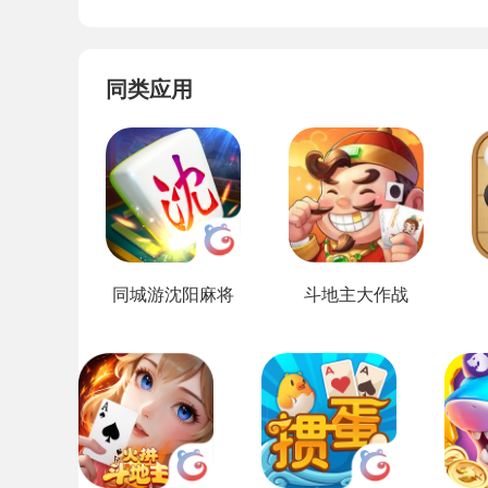
同类应用
同城游沈阳麻将
斗地主大作战