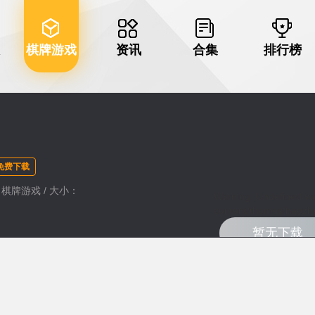
棋牌游戏
资讯
合集
排行榜
免费下载
类：棋牌游戏 / 大小：
Warning
: Undefined va
content/themes/haozhu
暂无下载