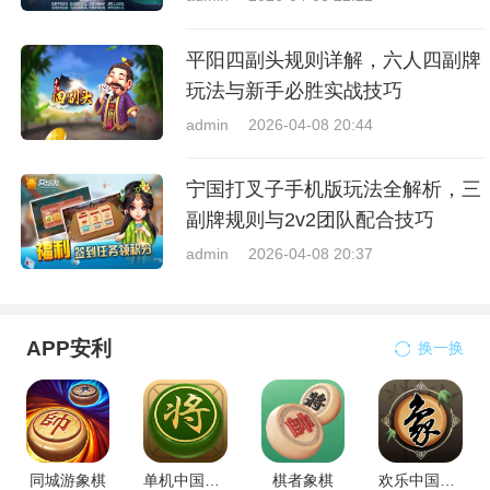
平阳四副头规则详解，六人四副牌
玩法与新手必胜实战技巧
admin
2026-04-08 20:44
宁国打叉子手机版玩法全解析，三
副牌规则与2v2团队配合技巧
admin
2026-04-08 20:37
APP安利
换一换
同城游象棋
单机中国象棋
棋者象棋
欢乐中国象棋