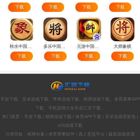
下载
下载
下载
下载
秋水中国象棋
多乐中国象棋
元游中国象棋
大师象棋
下载
下载
下载
下载
手游下载、安卓游戏下载、苹果游戏下载、棋牌游戏下载、体育赛事APP
下载、手机游戏大全尽在汇游下载。
热门推荐：手游下载 | 棋牌游戏下载 | 体育APP下载 | 安卓游戏安装包 |
iOS游戏下载
分类导航：棋牌合集 | 体育赛事软件 | 真人竞技平台 | 最新游戏资源