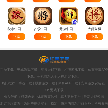
秋水中国象棋
多乐中国象棋
元游中国象棋
大师象棋
下载
下载
下载
下载
手游下载、安卓游戏下载、苹果游戏下载、棋牌游戏下载、体育赛事APP
下载、手机游戏大全尽在汇游下载。
热门推荐：手游下载 | 棋牌游戏下载 | 体育APP下载 | 安卓游戏安装包 |
iOS游戏下载
分类导航：棋牌合集 | 体育赛事软件 | 真人竞技平台 | 最新游戏资源
汇游下载致力于为用户提供安全、稳定、快速的游戏下载服务，所有资源