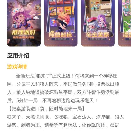
应用介绍
游戏详情
全新玩法“狼来了”正式上线！你将来到一个神秘庄
园，分属平民和狼人阵营，平民做任务同时投票找出狼
人，狼人钻地道搞破坏敲晕平民，双方斗智斗勇活到最
后。5分钟一局，不再尬聊边跑边玩乐翻天！
【把桌游装进口袋，随时随地来一局】
狼来了、天黑快闭眼、贪吃狼、宝石达人、炸弹猫、狼人
游戏、剩者为王、猜拳等有趣玩法，让你飙演技、盘逻