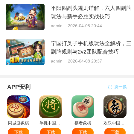
平阳四副头规则详解，六人四副牌
玩法与新手必胜实战技巧
admin
2026-04-08 20:44
宁国打叉子手机版玩法全解析，三
副牌规则与2v2团队配合技巧
admin
2026-04-08 20:37
APP安利
换一换
同城游象棋
单机中国象棋
棋者象棋
欢乐中国象棋
下载
下载
下载
下载