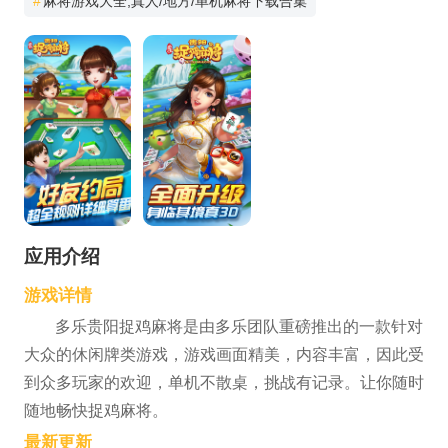
#
麻将游戏大全,真人/地方/单机麻将下载合集
应用介绍
游戏详情
多乐贵阳捉鸡麻将是由多乐团队重磅推出的一款针对
大众的休闲牌类游戏，游戏画面精美，内容丰富，因此受
到众多玩家的欢迎，单机不散桌，挑战有记录。让你随时
随地畅快捉鸡麻将。
最新更新