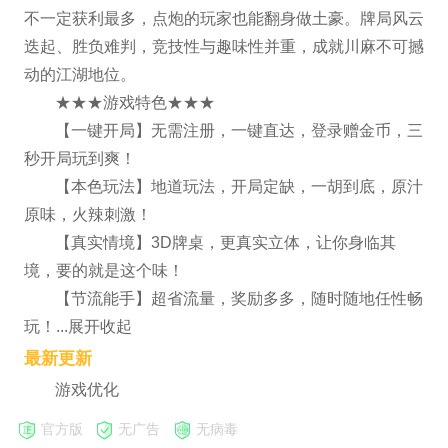
不一定获利最多，点炮的玩家也能翻身做土豪。牌局风云
迭起、胜负难判，竞技性与趣味性并重，成就川麻不可撼
动的江湖地位。
★★★游戏特色★★★
【一键开局】无需注册，一键直达，登录赠金币，三
秒开局玩到爽！
【本色玩法】地道玩法，开局定缺，一胡到底，原汁
原味，火辣刺激！
【真实情境】3D牌桌，更真实立体，让你身临其
境，要的就是这个味！
【节流能手】超省流量，奖励多多，随时随地任性畅
玩！...展开收起
最新更新
游戏优化
官方版
无广告
无病毒