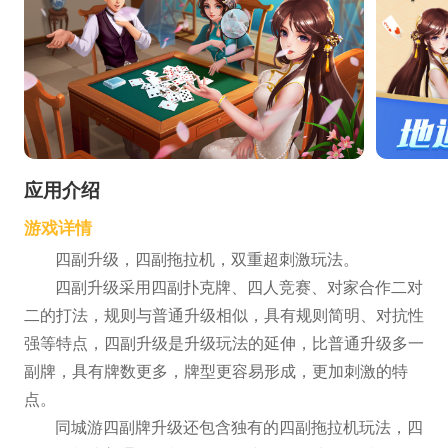
应用介绍
游戏详情
四副升级，四副拖拉机，双重超刺激玩法。
四副升级采用四副扑克牌、四人竞赛、对家合作二对
二的打法，规则与普通升级相似，具有规则简明、对抗性
强等特点，四副升级是升级玩法的延伸，比普通升级多一
副牌，具有牌数更多，牌型更容易形成，更加刺激的特
点。
同城游四副牌升级还包含独有的四副拖拉机玩法，四