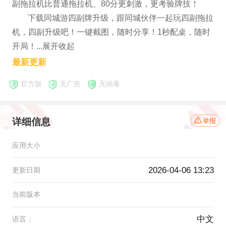
副拖拉机比普通拖拉机、80分更刺激，更考验牌技！
下载同城游四副牌升级，跟同城伙伴一起玩四副拖拉
机，四副升级吧！一键截图，随时分享！1秒配桌，随时
开局！...展开收起
最新更新
官方版
无广告
无病毒
详细信息
举报
应用大小
2026-04-06 13:23
更新日期
当前版本
中文
语言：