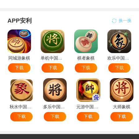
APP安利
换一换
同城游象棋
单机中国象棋
棋者象棋
欢乐中国象棋
下载
下载
下载
下载
秋水中国象棋
多乐中国象棋
元游中国象棋
大师象棋
下载
下载
下载
下载