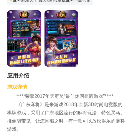
#
麻将游戏大全,真人/地方/单机麻将下载合集
应用介绍
游戏详情
*****荣获2017年天府奖“最佳休闲棋牌游戏”*****
《广东麻将》是来游戏2018年全新3D时尚电竞版的
棋牌游戏，采用了广东地区流行的麻将玩法，特色买马、
推倒胡带鬼，让您闲暇之时，有一款可以放松娱乐的麻将
游戏。