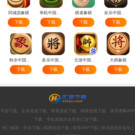
同城游象棋
单机中国象棋
棋者象棋
欢乐中国象棋
下载
下载
下载
下载
秋水中国象棋
多乐中国象棋
元游中国象棋
大师象棋
下载
下载
下载
下载
手游下载、安卓游戏下载、苹果游戏下载、棋牌游戏下载、体育赛事APP
下载、手机游戏大全尽在汇游下载。
热门推荐：手游下载 | 棋牌游戏下载 | 体育APP下载 | 安卓游戏安装包 |