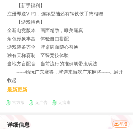
【新手福利】
注册即送VIP1，连续登陆还有钢铁侠手饰相赠
【游戏特色】
全新电竞版本，画面精致，唯美逼真
角色形象丰富，体验自由搭配
游戏装备齐全，牌桌牌面随心替换
独有天梯赛制，至臻竞技体验
当地方言配音，当前流行的推倒胡带鬼玩法
------畅玩广东麻将，就选来游戏广东麻将------...展开
收起
最新更新
官方版
无广告
无病毒
详细信息
举报