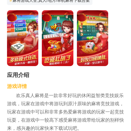
#
麻将游戏大全,真人/地方/单机麻将下载合集
应用介绍
游戏详情
欢乐真人麻将是一款非常好玩的休闲益智类竞技娱乐
游戏，玩家在游戏中将游玩到原汁原味的麻将竞技游戏，
玩家在游戏中可以和非常多热爱麻将游戏的玩家一起竞技
玩耍，在游戏中一较高下感受麻将游戏带给玩家的别样快
来，感兴趣的玩家快来下载试玩吧。