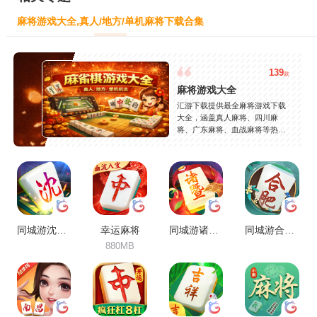
麻将游戏大全,真人/地方/单机麻将下载合集
139
款
麻将游戏大全
汇游下载提供最全麻将游戏下载
大全，涵盖真人麻将、四川麻
将、广东麻将、血战麻将等热门
玩法，精选高人气麻将游戏，支
持安卓苹果免费下载，玩法丰
富，安全稳定，持续更新。
同城游沈阳麻将
幸运麻将
同城游诸暨包麻将
同城游合肥麻将
880MB