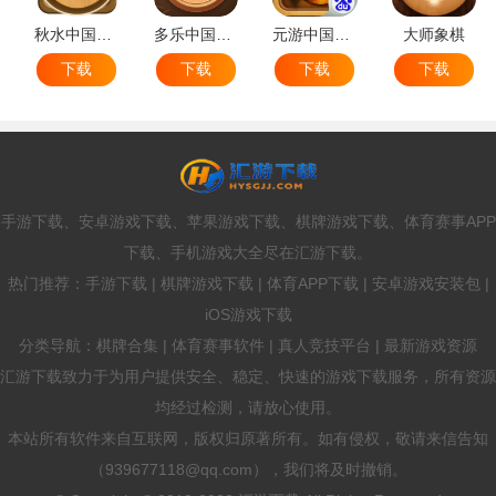
秋水中国象棋
多乐中国象棋
元游中国象棋
大师象棋
下载
下载
下载
下载
手游下载、安卓游戏下载、苹果游戏下载、棋牌游戏下载、体育赛事APP
下载、手机游戏大全尽在汇游下载。
热门推荐：手游下载 | 棋牌游戏下载 | 体育APP下载 | 安卓游戏安装包 |
iOS游戏下载
分类导航：棋牌合集 | 体育赛事软件 | 真人竞技平台 | 最新游戏资源
汇游下载致力于为用户提供安全、稳定、快速的游戏下载服务，所有资源
均经过检测，请放心使用。
本站所有软件来自互联网，版权归原著所有。如有侵权，敬请来信告知
（939677118@qq.com），我们将及时撤销。