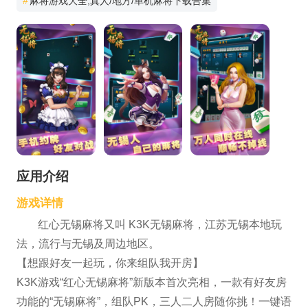
#
麻将游戏大全,真人/地方/单机麻将下载合集
应用介绍
游戏详情
红心无锡麻将又叫 K3K无锡麻将，江苏无锡本地玩
法，流行与无锡及周边地区。
【想跟好友一起玩，你来组队我开房】
K3K游戏“红心无锡麻将”新版本首次亮相，一款有好友房
功能的“无锡麻将”，组队PK，三人二人房随你挑！一键语