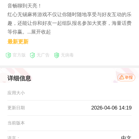
音畅聊到天亮！
红心无锡麻将游戏不仅让你随时随地享受与好友互动的乐
趣，还能让你和好友一起组队报名参加大奖赛，海量话费
等你赢。...展开收起
最新更新
官方版
无广告
无病毒
详细信息
举报
应用大小
2026-04-06 14:19
更新日期
当前版本
中文
语言：