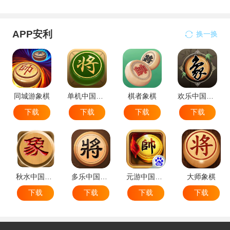
APP安利
换一换
同城游象棋
单机中国象棋
棋者象棋
欢乐中国象棋
下载
下载
下载
下载
秋水中国象棋
多乐中国象棋
元游中国象棋
大师象棋
下载
下载
下载
下载