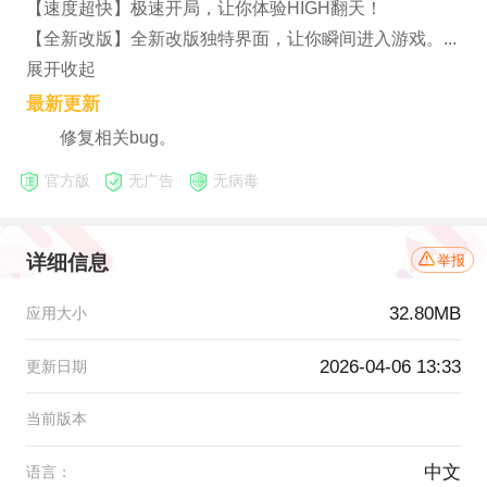
【速度超快】极速开局，让你体验HIGH翻天！
【全新改版】全新改版独特界面，让你瞬间进入游戏。...
展开收起
最新更新
修复相关bug。
官方版
无广告
无病毒
详细信息
举报
32.80MB
应用大小
2026-04-06 13:33
更新日期
当前版本
中文
语言：