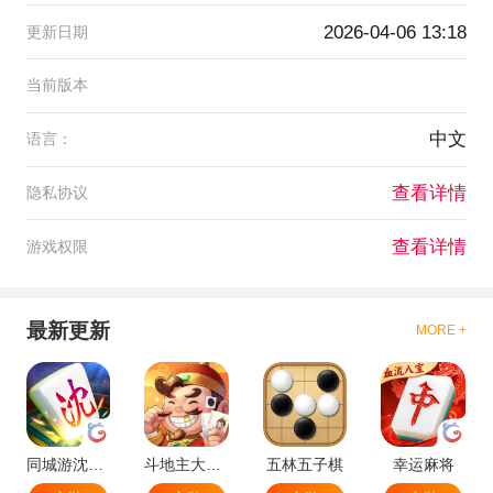
2026-04-06 13:18
更新日期
当前版本
中文
语言：
查看详情
隐私协议
查看详情
游戏权限
最新更新
MORE +
同城游沈阳麻将
斗地主大作战
五林五子棋
幸运麻将