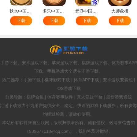
秋水中国象棋
多乐中国象棋
元游中国象棋
大师象棋
下载
下载
下载
下载
手游下载、安卓游戏下载、苹果游戏下载、棋牌游戏下载、体育赛事APP
下载、手机游戏大全尽在汇游下载。
热门推荐：手游下载 | 棋牌游戏下载 | 体育APP下载 | 安卓游戏安装包 |
iOS游戏下载
分类导航：棋牌合集 | 体育赛事软件 | 真人竞技平台 | 最新游戏资源
汇游下载致力于为用户提供安全、稳定、快速的游戏下载服务，所有资源
均经过检测，请放心使用。
本站所有软件来自互联网，版权归原著所有。如有侵权，敬请来信告知
（939677118@qq.com），我们将及时撤销。