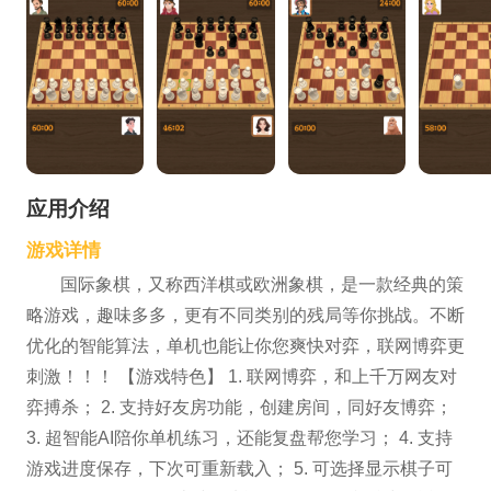
应用介绍
游戏详情
国际象棋，又称西洋棋或欧洲象棋，是一款经典的策
略游戏，趣味多多，更有不同类别的残局等你挑战。不断
优化的智能算法，单机也能让你您爽快对弈，联网博弈更
刺激！！！ 【游戏特色】 1. 联网博弈，和上千万网友对
弈搏杀； 2. 支持好友房功能，创建房间，同好友博弈；
3. 超智能AI陪你单机练习，还能复盘帮您学习； 4. 支持
游戏进度保存，下次可重新载入； 5. 可选择显示棋子可