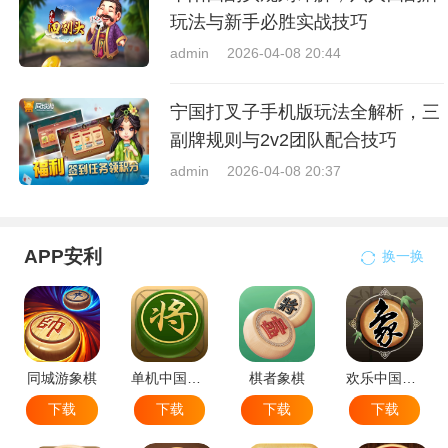
玩法与新手必胜实战技巧
admin
2026-04-08 20:44
宁国打叉子手机版玩法全解析，三
副牌规则与2v2团队配合技巧
admin
2026-04-08 20:37
APP安利
换一换
同城游象棋
单机中国象棋
棋者象棋
欢乐中国象棋
下载
下载
下载
下载