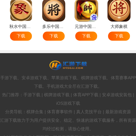
秋水中国象棋
多乐中国象棋
元游中国象棋
大师象棋
下载
下载
下载
下载
手游下载、安卓游戏下载、苹果游戏下载、棋牌游戏下载、体育赛事APP
下载、手机游戏大全尽在汇游下载。
热门推荐：手游下载 | 棋牌游戏下载 | 体育APP下载 | 安卓游戏安装包 |
iOS游戏下载
分类导航：棋牌合集 | 体育赛事软件 | 真人竞技平台 | 最新游戏资源
汇游下载致力于为用户提供安全、稳定、快速的游戏下载服务，所有资源
均经过检测，请放心使用。