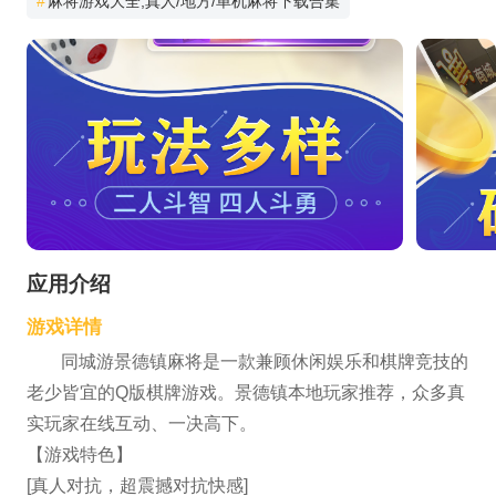
#
麻将游戏大全,真人/地方/单机麻将下载合集
应用介绍
游戏详情
同城游景德镇麻将是一款兼顾休闲娱乐和棋牌竞技的
老少皆宜的Q版棋牌游戏。景德镇本地玩家推荐，众多真
实玩家在线互动、一决高下。
【游戏特色】
[真人对抗，超震撼对抗快感]