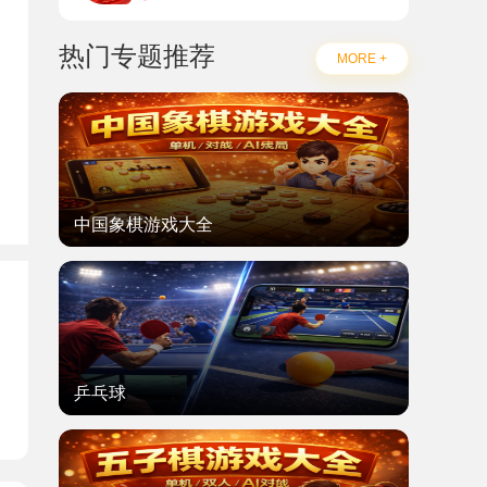
热门专题推荐
MORE +
中国象棋游戏大全
题
乒乓球