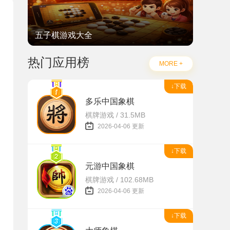
五子棋游戏大全
热门应用榜
MORE +
↓下载
多乐中国象棋
棋牌游戏 / 31.5MB
2026-04-06 更新
↓下载
元游中国象棋
棋牌游戏 / 102.68MB
2026-04-06 更新
↓下载