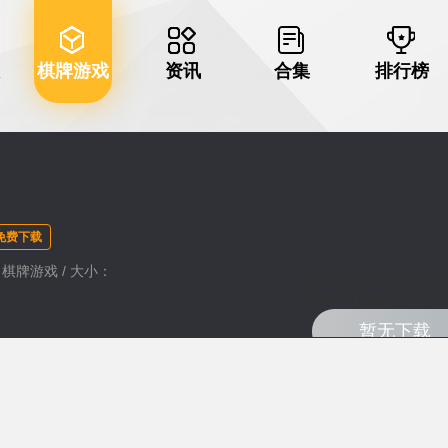
棋牌游戏
资讯
合集
排行榜
免费下载
类：棋牌游戏 / 大小：
Warning
: Undefined va
content/themes/haozhu
暂无下载