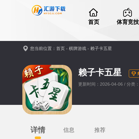
首页
体育竞技
您当前位置：
首页
-
棋牌游戏
-
赖子卡五星
赖子卡五星
更新时间：2026-04-06 / 分
详情
信息
推荐