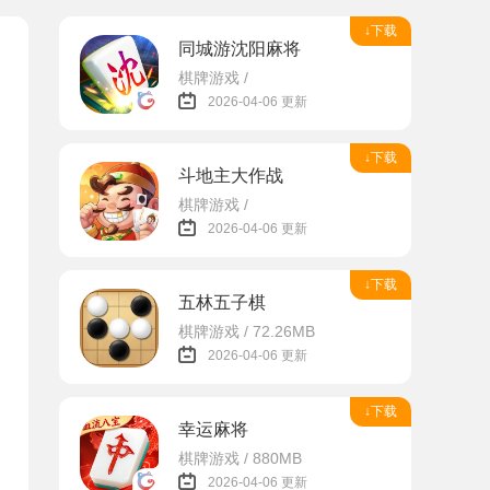
↓下载
同城游沈阳麻将
棋牌游戏 /
2026-04-06 更新
↓下载
斗地主大作战
棋牌游戏 /
2026-04-06 更新
↓下载
五林五子棋
棋牌游戏 / 72.26MB
2026-04-06 更新
↓下载
幸运麻将
棋牌游戏 / 880MB
2026-04-06 更新