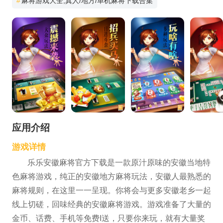
#
麻将游戏大全,真人/地方/单机麻将下载合集
应用介绍
游戏详情
乐乐安徽麻将官方下载是一款原汁原味的安徽当地特
色麻将游戏，纯正的安徽地方麻将玩法，安徽人最熟悉的
麻将规则，在这里一一呈现。你将会与更多安徽老乡一起
线上切磋，回味经典的安徽麻将游戏。游戏准备了大量的
金币、话费、手机等免费I送，只要你来玩，就有大量奖