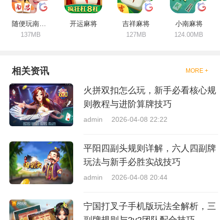
随便玩南昌麻将
开运麻将
吉祥麻将
小南麻将
137MB
127MB
124.00MB
相关资讯
MORE +
火拼双扣怎么玩，新手必看核心规
则教程与进阶算牌技巧
admin
2026-04-08 22:22
平阳四副头规则详解，六人四副牌
玩法与新手必胜实战技巧
admin
2026-04-08 20:44
宁国打叉子手机版玩法全解析，三