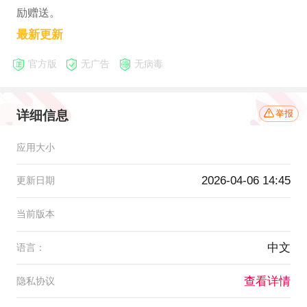
励赠送。
最新更新
官方版
无广告
无病毒
详细信息
举报
应用大小
2026-04-06 14:45
更新日期
当前版本
中文
语言：
查看详情
隐私协议