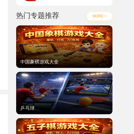
热门专题推荐
MORE +
中国象棋游戏大全
题
乒乓球