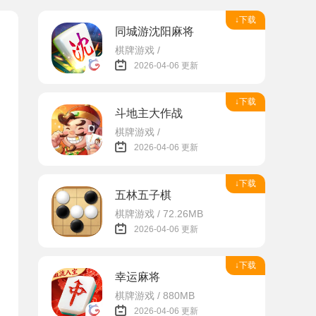
↓下载
同城游沈阳麻将
棋牌游戏 /
2026-04-06 更新
↓下载
斗地主大作战
棋牌游戏 /
2026-04-06 更新
↓下载
五林五子棋
棋牌游戏 / 72.26MB
2026-04-06 更新
↓下载
幸运麻将
棋牌游戏 / 880MB
2026-04-06 更新