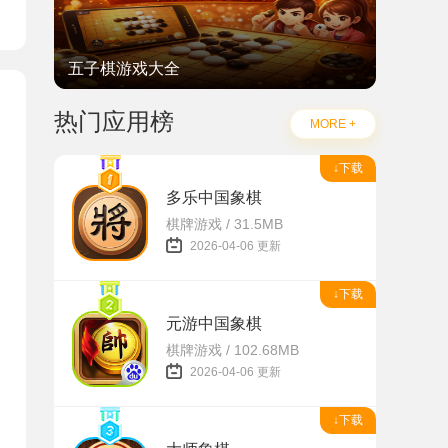
五子棋游戏大全
热门应用榜
MORE +
↓下载
多乐中国象棋
棋牌游戏 / 31.5MB
2026-04-06 更新
↓下载
元游中国象棋
棋牌游戏 / 102.68MB
2026-04-06 更新
↓下载