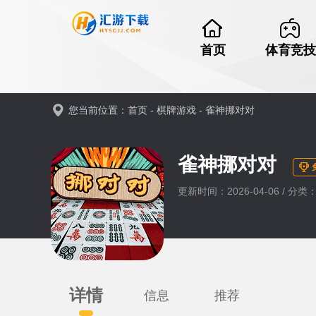
首页
体育竞技
您当前位置：
首页
-
棋牌游戏
-
雀神挪对对
雀神挪对对
更新时间：2026-04-06 / 分
详情
信息
推荐