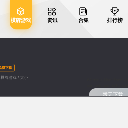
棋牌游戏
资讯
合集
排行榜
免费下载
类：棋牌游戏 / 大小：
Warning
: Undefined va
content/themes/haozhu
暂无下载