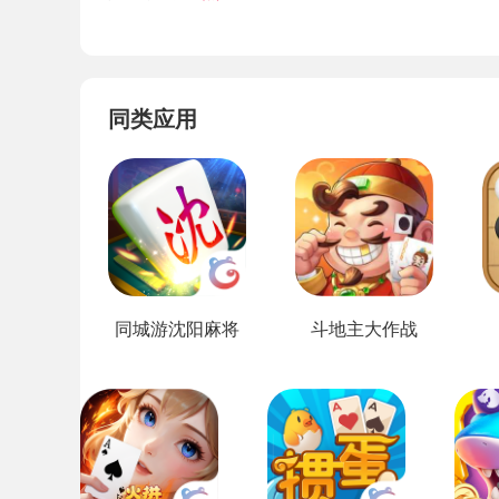
同类应用
同城游沈阳麻将
斗地主大作战