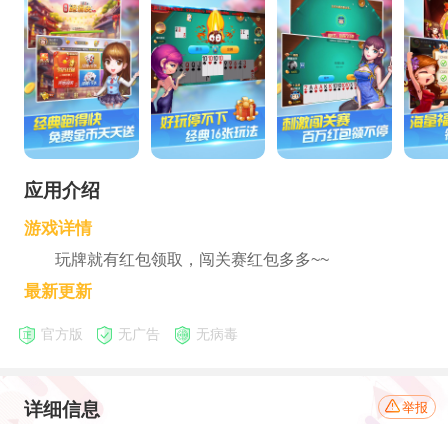
应用介绍
游戏详情
玩牌就有红包领取，闯关赛红包多多~~
最新更新
官方版
无广告
无病毒
详细信息
举报