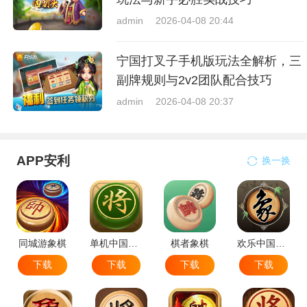
admin
2026-04-08 20:44
宁国打叉子手机版玩法全解析，三
副牌规则与2v2团队配合技巧
admin
2026-04-08 20:37
APP安利
换一换
同城游象棋
单机中国象棋
棋者象棋
欢乐中国象棋
下载
下载
下载
下载