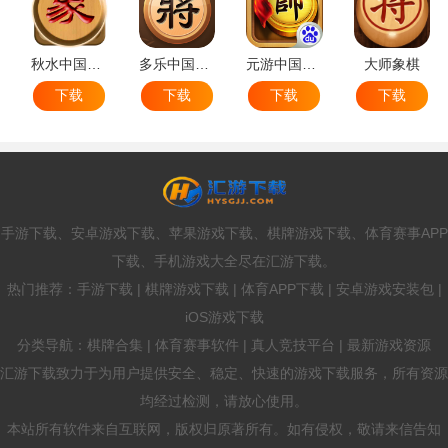
秋水中国象棋
多乐中国象棋
元游中国象棋
大师象棋
下载
下载
下载
下载
手游下载、安卓游戏下载、苹果游戏下载、棋牌游戏下载、体育赛事APP
下载、手机游戏大全尽在汇游下载。
热门推荐：手游下载 | 棋牌游戏下载 | 体育APP下载 | 安卓游戏安装包 |
iOS游戏下载
分类导航：棋牌合集 | 体育赛事软件 | 真人竞技平台 | 最新游戏资源
汇游下载致力于为用户提供安全、稳定、快速的游戏下载服务，所有资源
均经过检测，请放心使用。
本站所有软件来自互联网，版权归原著所有。如有侵权，敬请来信告知