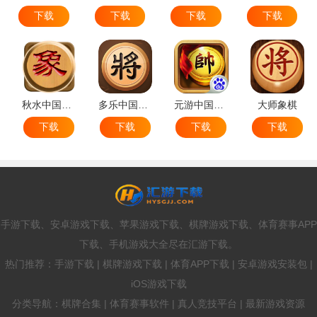
下载
下载
下载
下载
秋水中国象棋
多乐中国象棋
元游中国象棋
大师象棋
下载
下载
下载
下载
手游下载、安卓游戏下载、苹果游戏下载、棋牌游戏下载、体育赛事APP
下载、手机游戏大全尽在汇游下载。
热门推荐：手游下载 | 棋牌游戏下载 | 体育APP下载 | 安卓游戏安装包 |
iOS游戏下载
分类导航：棋牌合集 | 体育赛事软件 | 真人竞技平台 | 最新游戏资源