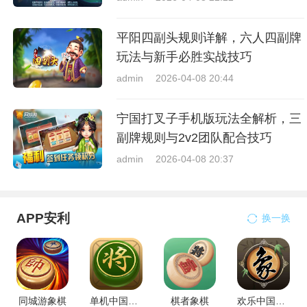
平阳四副头规则详解，六人四副牌
玩法与新手必胜实战技巧
admin
2026-04-08 20:44
宁国打叉子手机版玩法全解析，三
副牌规则与2v2团队配合技巧
admin
2026-04-08 20:37
APP安利
换一换
同城游象棋
单机中国象棋
棋者象棋
欢乐中国象棋