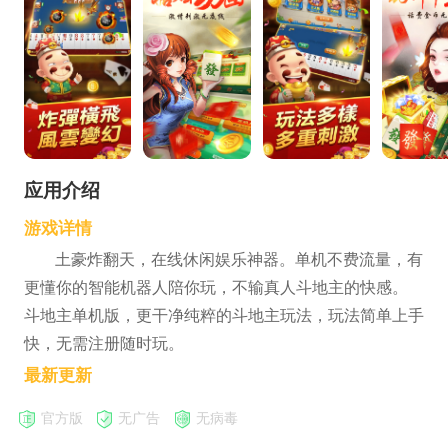
应用介绍
游戏详情
土豪炸翻天，在线休闲娱乐神器。单机不费流量，有
更懂你的智能机器人陪你玩，不输真人斗地主的快感。
斗地主单机版，更干净纯粹的斗地主玩法，玩法简单上手
快，无需注册随时玩。
最新更新
官方版
无广告
无病毒