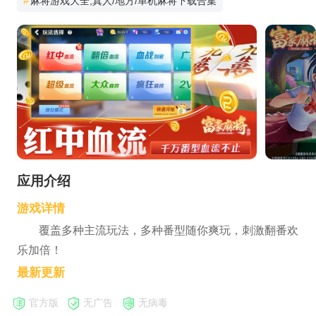
#
麻将游戏大全,真人/地方/单机麻将下载合集
应用介绍
游戏详情
覆盖多种主流玩法，多种番型随你爽玩，刺激翻番欢
乐加倍！
最新更新
官方版
无广告
无病毒