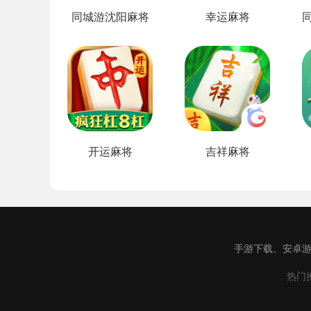
同城游沈阳麻将
幸运麻将
开运麻将
吉祥麻将
手游下载、安卓游
热门推