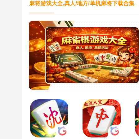
麻将游戏大全,真人/地方/单机麻将下载合集