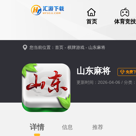
首页
体育竞技
您当前位置：
首页
-
棋牌游戏
-
山东麻将
山东麻将
免费
更新时间：2026-04-06 / 分
详情
信息
推荐