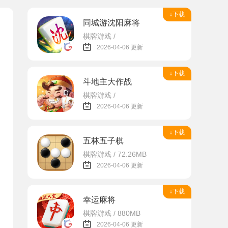
↓下载
同城游沈阳麻将
棋牌游戏 /
2026-04-06 更新
↓下载
斗地主大作战
棋牌游戏 /
2026-04-06 更新
↓下载
五林五子棋
棋牌游戏 / 72.26MB
2026-04-06 更新
↓下载
幸运麻将
棋牌游戏 / 880MB
2026-04-06 更新