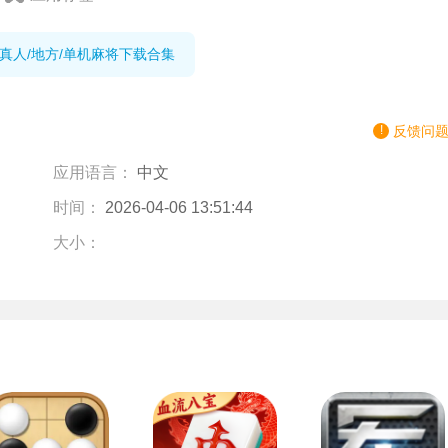
,真人/地方/单机麻将下载合集
反馈问
应用语言：
中文
时间：
2026-04-06 13:51:44
大小：