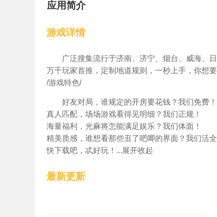
应用简介
游戏详情
广泛搜集流行于济南、济宁、烟台、威海、日
万千玩家首推，定制地道规则，一秒上手，你想要
/游戏特色/
好友对局，谁规定的开房要花钱？我们免费！
真人匹配，场场游戏看得见明细？我们正规！
海量福利，光麻将怎能满足娱乐？我们体面！
精美质感，谁想看那些丑了吧唧的界面？我们活全
快下载吧，忒好玩！...展开收起
最新更新