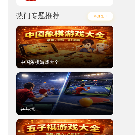
热门专题推荐
MORE +
中国象棋游戏大全
乒乓球