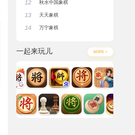
12
秋水中国象棋
13
天天象棋
14
万宁象棋
一起来玩儿
MORE +