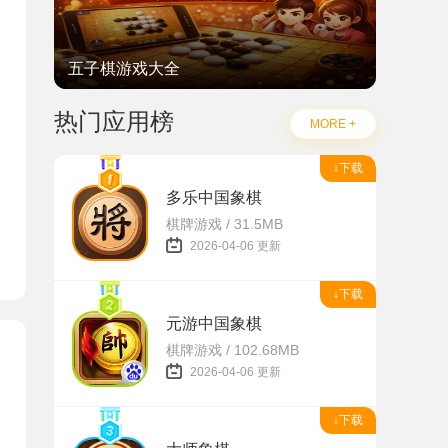
五子棋游戏大全
热门应用榜
MORE +
题
↓下载
多乐中国象棋
棋牌游戏 / 31.5MB
2026-04-06 更新
↓下载
元游中国象棋
棋牌游戏 / 102.68MB
2026-04-06 更新
↓下载