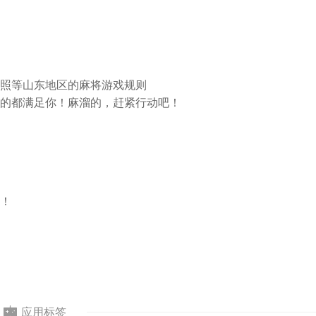
照等山东地区的麻将游戏规则
的都满足你！麻溜的，赶紧行动吧！
！
应用标签