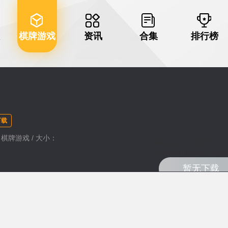
棋牌游戏
资讯
合集
排行榜
下载
类：棋牌游戏 / 大小：
Warning
: Undefined va
content/themes/haozhu
暂无下载