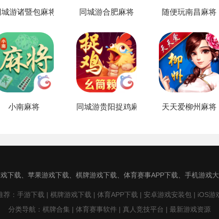
同城游诸暨包麻将
同城游合肥麻将
随便玩南昌麻将
小南麻将
同城游贵阳捉鸡麻将
天天爱柳州麻将
戏下载、苹果游戏下载、棋牌游戏下载、体育赛事APP下载、手机游戏
荐：手游下载 | 棋牌游戏下载 | 体育APP下载 | 安卓游戏安装包 | iOS
分类导航：棋牌合集 | 体育赛事软件 | 真人竞技平台 | 最新游戏资源