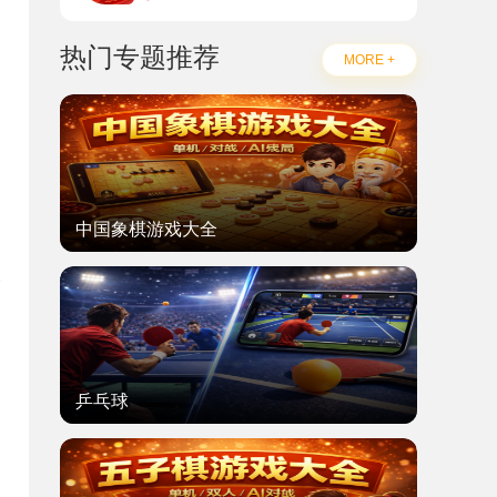
热门专题推荐
MORE +
中国象棋游戏大全
乒乓球
题