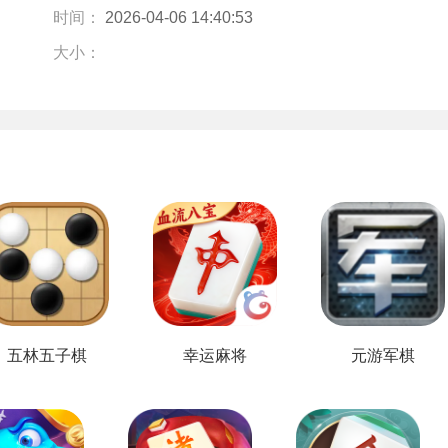
时间：
2026-04-06 14:40:53
大小：
五林五子棋
幸运麻将
元游军棋