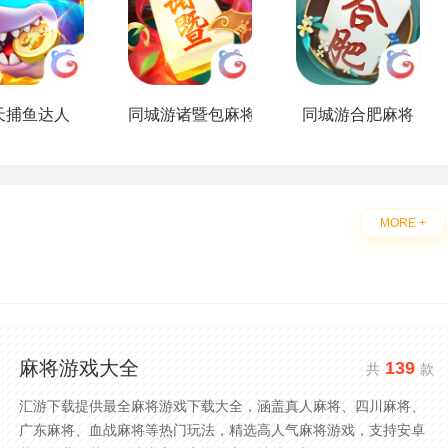
天捕鱼达人
同城游诸暨包麻将
同城游合肥麻将
MORE +
麻将游戏大全
139
共
款
汇游下载提供最全麻将游戏下载大全，涵盖真人麻将、四川麻将、
广东麻将、血战麻将等热门玩法，精选高人气麻将游戏，支持安卓