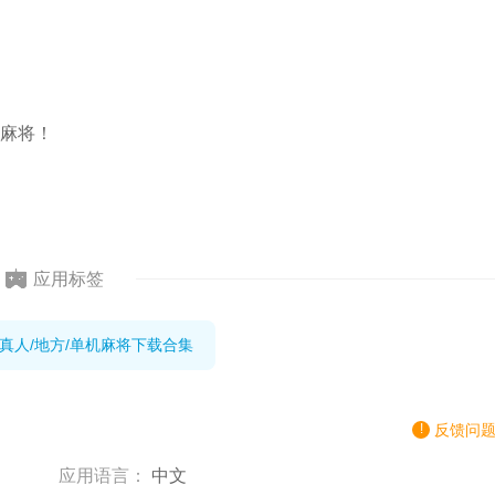
麻将！
应用标签
,真人/地方/单机麻将下载合集
反馈问
应用语言：
中文