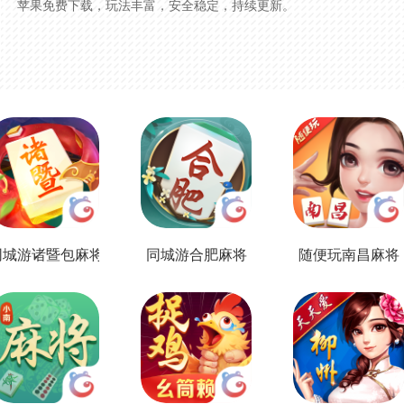
苹果免费下载，玩法丰富，安全稳定，持续更新。
同城游诸暨包麻将
同城游合肥麻将
随便玩南昌麻将