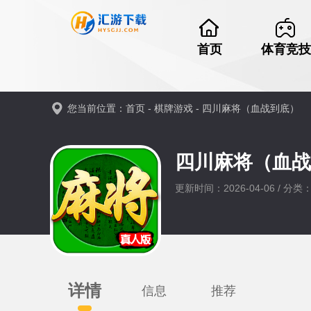
首页
体育竞技
您当前位置：
首页
-
棋牌游戏
-
四川麻将（血战到底）
四川麻将（血
更新时间：2026-04-06 / 分
详情
信息
推荐