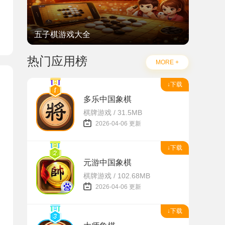
五子棋游戏大全
热门应用榜
MORE +
↓下载
多乐中国象棋
棋牌游戏 / 31.5MB
2026-04-06 更新
↓下载
元游中国象棋
棋牌游戏 / 102.68MB
2026-04-06 更新
↓下载