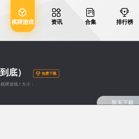
棋牌游戏
资讯
合集
排行榜
战到底）
免费下载
类：棋牌游戏 / 大小：
Warning
: Undefined va
content/themes/haozhu
暂无下载