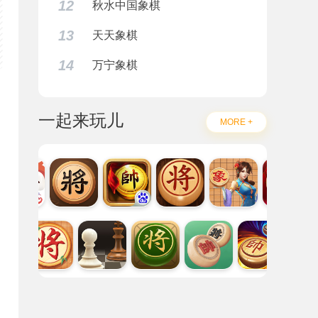
12
秋水中国象棋
13
天天象棋
14
万宁象棋
一起来玩儿
MORE +