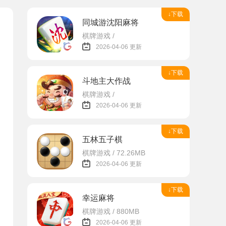
↓下载
同城游沈阳麻将
棋牌游戏 /
2026-04-06 更新
↓下载
斗地主大作战
棋牌游戏 /
2026-04-06 更新
↓下载
五林五子棋
棋牌游戏 / 72.26MB
2026-04-06 更新
↓下载
幸运麻将
棋牌游戏 / 880MB
2026-04-06 更新