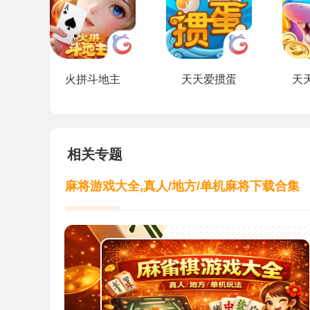
火拼斗地主
天天爱掼蛋
天
相关专题
麻将游戏大全,真人/地方/单机麻将下载合集