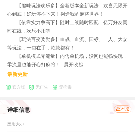
【趣味玩法欢乐多】全新版本全新玩法，欢喜无限开
心到底！好玩停不下来！创造我的麻将世界！
【依靠实力争高下】随时上线随时匹配，亿万好友同
时在线，欢乐不用等！
【玩法百变奖励多】血战、血流、国标、二人、大众
等玩法，一包在手，款款都有！
【单机模式零流量】内含单机场，没网也能畅快玩，
零流量也能开心打麻将！...展开收起
最新更新
官方版
无广告
无病毒
详细信息
举报
应用大小