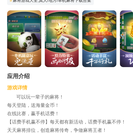
#
麻将游戏大全,真人/地方/单机麻将下载合集
应用介绍
游戏详情
可以玩一辈子的麻将！
每天登陆，送海量金币！
在线比赛，赢手机话费！
【话费手机赢不停】每天都有新活动，话费手机赢不停！
天天麻将排位，创造麻将传奇，争做麻将王者！