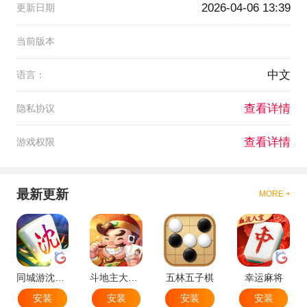
2026-04-06 13:39
更新日期
当前版本
中文
语言：
查看详情
隐私协议
查看详情
游戏权限
最新更新
MORE +
同城游沈阳麻将
斗地主大作战
五林五子棋
幸运麻将
安装
安装
安装
安装