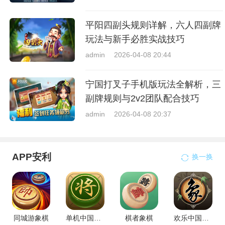
平阳四副头规则详解，六人四副牌
玩法与新手必胜实战技巧
admin
2026-04-08 20:44
宁国打叉子手机版玩法全解析，三
副牌规则与2v2团队配合技巧
admin
2026-04-08 20:37
APP安利
换一换
同城游象棋
单机中国象棋
棋者象棋
欢乐中国象棋