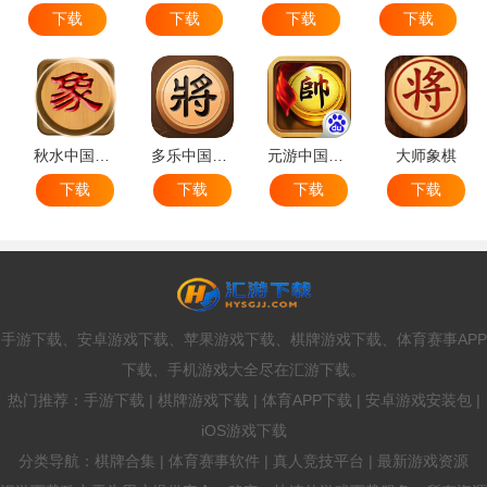
下载
下载
下载
下载
秋水中国象棋
多乐中国象棋
元游中国象棋
大师象棋
下载
下载
下载
下载
手游下载、安卓游戏下载、苹果游戏下载、棋牌游戏下载、体育赛事APP
下载、手机游戏大全尽在汇游下载。
热门推荐：手游下载 | 棋牌游戏下载 | 体育APP下载 | 安卓游戏安装包 |
iOS游戏下载
分类导航：棋牌合集 | 体育赛事软件 | 真人竞技平台 | 最新游戏资源