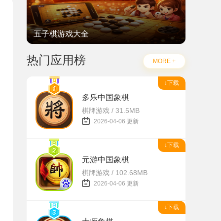
五子棋游戏大全
热门应用榜
MORE +
↓下载
多乐中国象棋
棋牌游戏 / 31.5MB
2026-04-06 更新
↓下载
元游中国象棋
棋牌游戏 / 102.68MB
2026-04-06 更新
↓下载