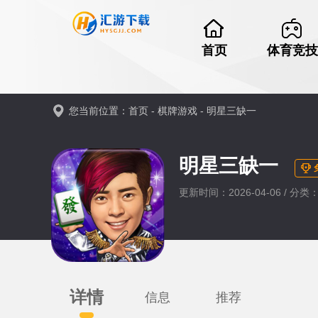
首页
体育竞技
您当前位置：
首页
-
棋牌游戏
-
明星三缺一
明星三缺一
更新时间：2026-04-06 / 分
详情
信息
推荐