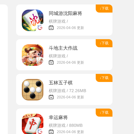
↓下载
同城游沈阳麻将
棋牌游戏 /
2026-04-06 更新
↓下载
斗地主大作战
棋牌游戏 /
2026-04-06 更新
↓下载
五林五子棋
棋牌游戏 / 72.26MB
2026-04-06 更新
↓下载
幸运麻将
棋牌游戏 / 880MB
2026-04-06 更新