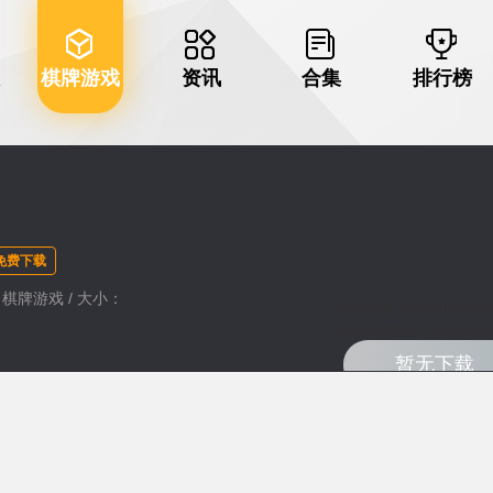
棋牌游戏
资讯
合集
排行榜
免费下载
类：棋牌游戏 / 大小：
Warning
: Undefined va
content/themes/haozhu
暂无下载