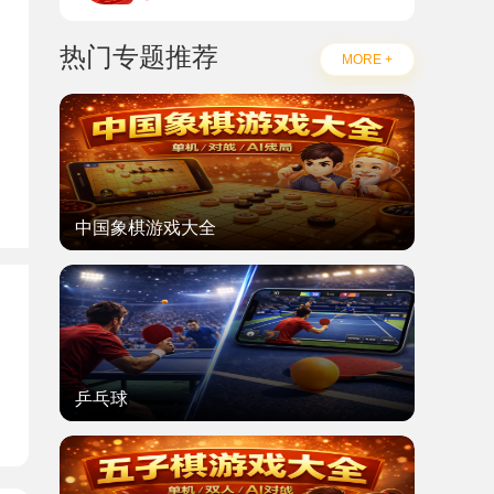
热门专题推荐
MORE +
中国象棋游戏大全
题
乒乓球