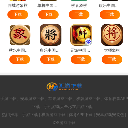
同城游象棋
单机中国象棋
棋者象棋
欢乐中国象棋
下载
下载
下载
下载
秋水中国象棋
多乐中国象棋
元游中国象棋
大师象棋
下载
下载
下载
下载
手游下载、安卓游戏下载、苹果游戏下载、棋牌游戏下载、体育赛事APP
下载、手机游戏大全尽在汇游下载。
热门推荐：手游下载 | 棋牌游戏下载 | 体育APP下载 | 安卓游戏安装包 |
iOS游戏下载