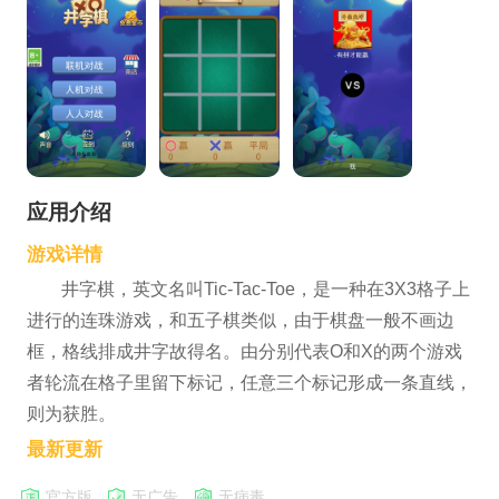
应用介绍
游戏详情
井字棋，英文名叫Tic-Tac-Toe，是一种在3X3格子上
进行的连珠游戏，和五子棋类似，由于棋盘一般不画边
框，格线排成井字故得名。由分别代表O和X的两个游戏
者轮流在格子里留下标记，任意三个标记形成一条直线，
则为获胜。
最新更新
官方版
无广告
无病毒