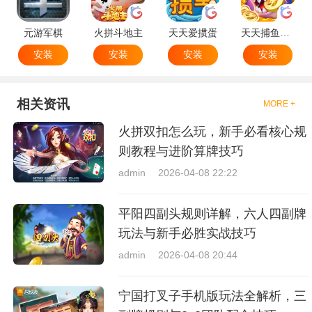
元游军棋
火拼斗地主
天天爱掼蛋
天天捕鱼达人
安装
安装
安装
安装
相关资讯
MORE +
火拼双扣怎么玩，新手必看核心规
则教程与进阶算牌技巧
admin
2026-04-08 22:22
平阳四副头规则详解，六人四副牌
玩法与新手必胜实战技巧
admin
2026-04-08 20:44
宁国打叉子手机版玩法全解析，三