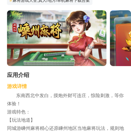
#
麻将游戏大全,真人/地方/单机麻将下载合集
应用介绍
游戏详情
东南西北中发白，摸炮外财可连庄，惊险刺激，等你
体验！
游戏特色：
【玩法地道】
同城游嵊州麻将精心还原嵊州地区当地麻将玩法，规则地