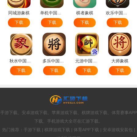
同城游象棋
单机中国象棋
棋者象棋
欢乐中国象棋
下载
下载
下载
下载
秋水中国象棋
多乐中国象棋
元游中国象棋
大师象棋
下载
下载
下载
下载
手游下载、安卓游戏下载、苹果游戏下载、棋牌游戏下载、体育赛事APP
下载、手机游戏大全尽在汇游下载。
热门推荐：手游下载 | 棋牌游戏下载 | 体育APP下载 | 安卓游戏安装包 |