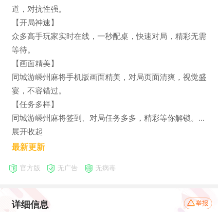
道，对抗性强。
【开局神速】
众多高手玩家实时在线，一秒配桌，快速对局，精彩无需
等待。
【画面精美】
同城游嵊州麻将手机版画面精美，对局页面清爽，视觉盛
宴，不容错过。
【任务多样】
同城游嵊州麻将签到、对局任务多多，精彩等你解锁。...
展开收起
最新更新
官方版
无广告
无病毒
详细信息
举报