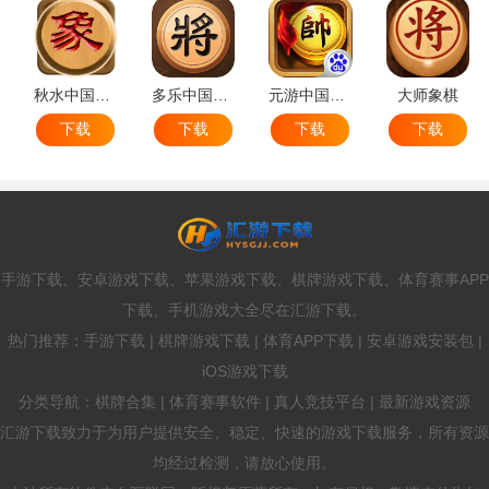
秋水中国象棋
多乐中国象棋
元游中国象棋
大师象棋
下载
下载
下载
下载
手游下载、安卓游戏下载、苹果游戏下载、棋牌游戏下载、体育赛事APP
下载、手机游戏大全尽在汇游下载。
热门推荐：手游下载 | 棋牌游戏下载 | 体育APP下载 | 安卓游戏安装包 |
iOS游戏下载
分类导航：棋牌合集 | 体育赛事软件 | 真人竞技平台 | 最新游戏资源
汇游下载致力于为用户提供安全、稳定、快速的游戏下载服务，所有资源
均经过检测，请放心使用。