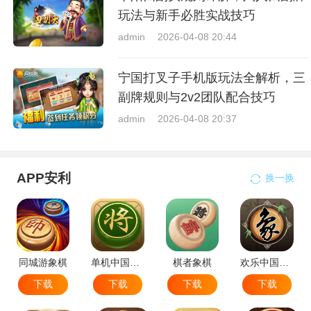
玩法与新手必胜实战技巧
admin
2026-04-08 20:44
宁国打叉子手机版玩法全解析，三
副牌规则与2v2团队配合技巧
admin
2026-04-08 20:37
APP安利
换一换
同城游象棋
单机中国象棋
棋者象棋
欢乐中国象棋
下载
下载
下载
下载