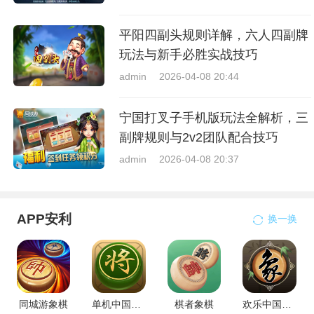
平阳四副头规则详解，六人四副牌
玩法与新手必胜实战技巧
admin
2026-04-08 20:44
宁国打叉子手机版玩法全解析，三
副牌规则与2v2团队配合技巧
admin
2026-04-08 20:37
APP安利
换一换
同城游象棋
单机中国象棋
棋者象棋
欢乐中国象棋