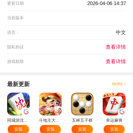
2026-04-06 14:37
更新日期
当前版本
中文
语言：
查看详情
隐私协议
查看详情
游戏权限
最新更新
MORE +
同城游沈阳麻将
斗地主大作战
五林五子棋
幸运麻将
安装
安装
安装
安装