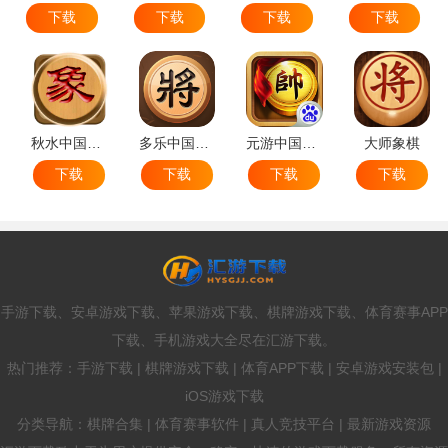
下载
下载
下载
下载
秋水中国象棋
多乐中国象棋
元游中国象棋
大师象棋
下载
下载
下载
下载
手游下载、安卓游戏下载、苹果游戏下载、棋牌游戏下载、体育赛事APP
下载、手机游戏大全尽在汇游下载。
热门推荐：手游下载 | 棋牌游戏下载 | 体育APP下载 | 安卓游戏安装包 |
iOS游戏下载
分类导航：棋牌合集 | 体育赛事软件 | 真人竞技平台 | 最新游戏资源