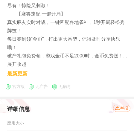
尽有！惊险又刺激！
【麻将速配 一键开局】
真实麻友实时对战，一键匹配各地雀神，1秒开局轻松秀
牌技！
每日签到领“金币”，打出更大番型，记得及时分享快乐
哦！
破产礼包免费领，游戏金币不足2000时，金币免费送！...
展开收起
最新更新
官方版
无广告
无病毒
详细信息
举报
应用大小