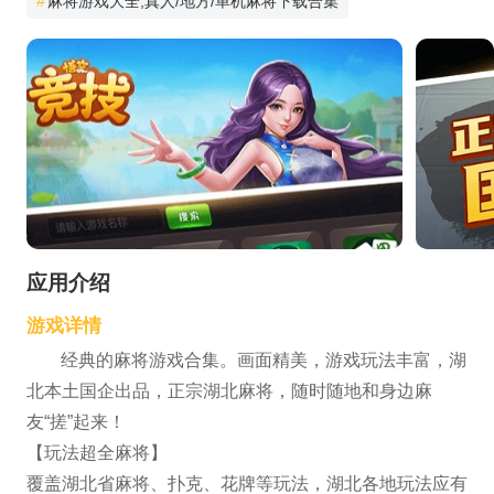
#
麻将游戏大全,真人/地方/单机麻将下载合集
应用介绍
游戏详情
经典的麻将游戏合集。画面精美，游戏玩法丰富，湖
北本土国企出品，正宗湖北麻将，随时随地和身边麻
友“搓”起来！
【玩法超全麻将】
覆盖湖北省麻将、扑克、花牌等玩法，湖北各地玩法应有