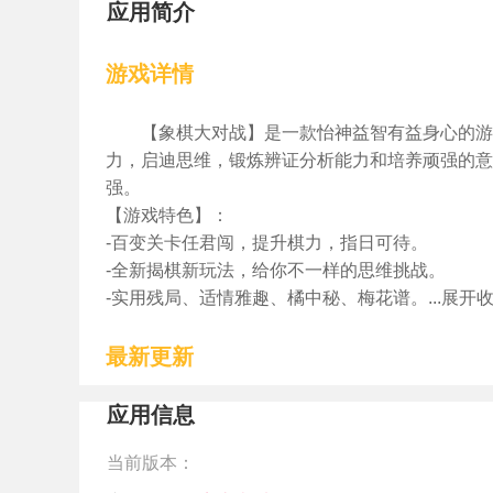
应用简介
游戏详情
【象棋大对战】是一款怡神益智有益身心的游
力，启迪思维，锻炼辨证分析能力和培养顽强的意
强。
【游戏特色】：
-百变关卡任君闯，提升棋力，指日可待。
-全新揭棋新玩法，给你不一样的思维挑战。
-实用残局、适情雅趣、橘中秘、梅花谱。...展开
最新更新
应用信息
当前版本：