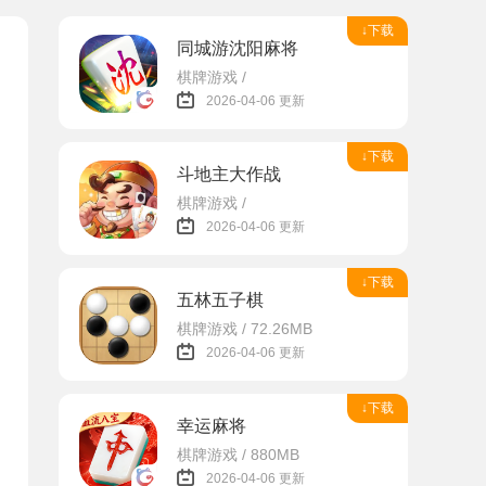
↓下载
同城游沈阳麻将
棋牌游戏 /
2026-04-06 更新
↓下载
斗地主大作战
棋牌游戏 /
2026-04-06 更新
↓下载
五林五子棋
棋牌游戏 / 72.26MB
2026-04-06 更新
↓下载
幸运麻将
棋牌游戏 / 880MB
2026-04-06 更新