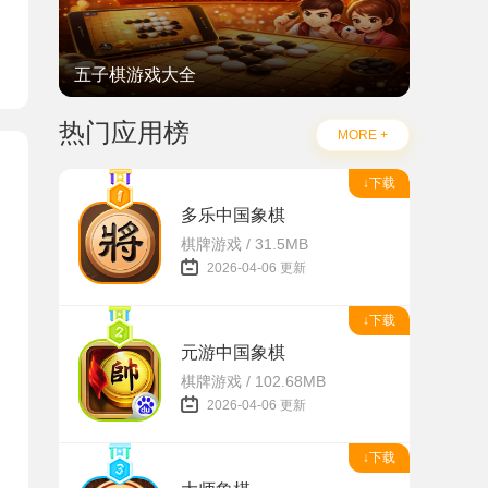
五子棋游戏大全
热门应用榜
MORE +
↓下载
多乐中国象棋
棋牌游戏 / 31.5MB
2026-04-06 更新
↓下载
元游中国象棋
棋牌游戏 / 102.68MB
2026-04-06 更新
↓下载