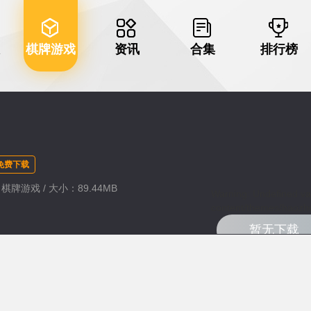
棋牌游戏
资讯
合集
排行榜
免费下载
：棋牌游戏 / 大小：89.44MB
Warning
: Undefined va
content/themes/haozhu
暂无下载