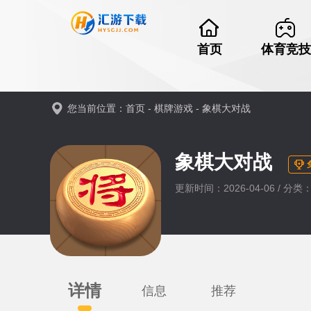
首页
体育竞技
您当前位置：
首页
-
棋牌游戏
-
象棋大对战
象棋大对战
更新时间：2026-04-06 / 分类
详情
信息
推荐