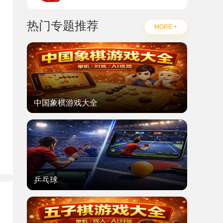
热门专题推荐
MORE +
中国象棋游戏大全
乒乓球
题