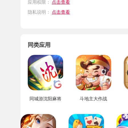
应用权限：
点击查看
隐私说明：
点击查看
同类应用
同城游沈阳麻将
斗地主大作战