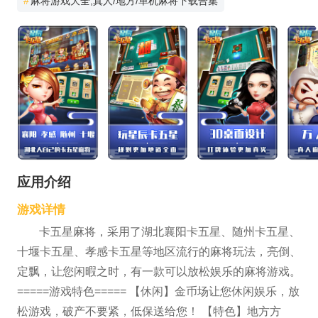
#
麻将游戏大全,真人/地方/单机麻将下载合集
应用介绍
游戏详情
卡五星麻将，采用了湖北襄阳卡五星、随州卡五星、
十堰卡五星、孝感卡五星等地区流行的麻将玩法，亮倒、
定飘，让您闲暇之时，有一款可以放松娱乐的麻将游戏。
=====游戏特色===== 【休闲】金币场让您休闲娱乐，放
松游戏，破产不要紧，低保送给您！ 【特色】地方方