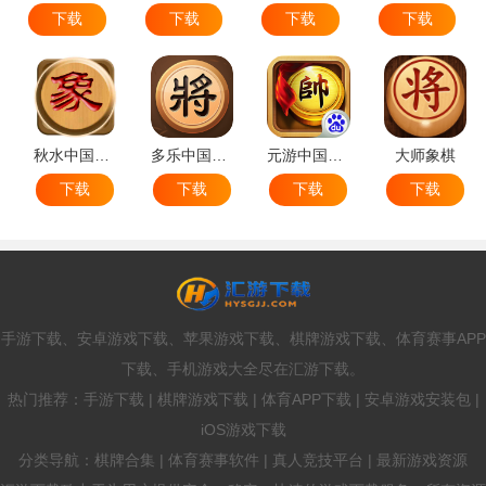
下载
下载
下载
下载
秋水中国象棋
多乐中国象棋
元游中国象棋
大师象棋
下载
下载
下载
下载
手游下载、安卓游戏下载、苹果游戏下载、棋牌游戏下载、体育赛事APP
下载、手机游戏大全尽在汇游下载。
热门推荐：手游下载 | 棋牌游戏下载 | 体育APP下载 | 安卓游戏安装包 |
iOS游戏下载
分类导航：棋牌合集 | 体育赛事软件 | 真人竞技平台 | 最新游戏资源