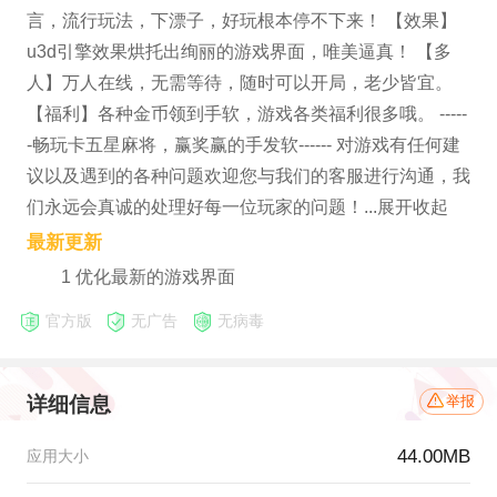
言，流行玩法，下漂子，好玩根本停不下来！ 【效果】
u3d引擎效果烘托出绚丽的游戏界面，唯美逼真！ 【多
人】万人在线，无需等待，随时可以开局，老少皆宜。
【福利】各种金币领到手软，游戏各类福利很多哦。 -----
-畅玩卡五星麻将，赢奖赢的手发软------ 对游戏有任何建
议以及遇到的各种问题欢迎您与我们的客服进行沟通，我
们永远会真诚的处理好每一位玩家的问题！...展开收起
最新更新
1 优化最新的游戏界面
官方版
无广告
无病毒
详细信息
举报
44.00MB
应用大小