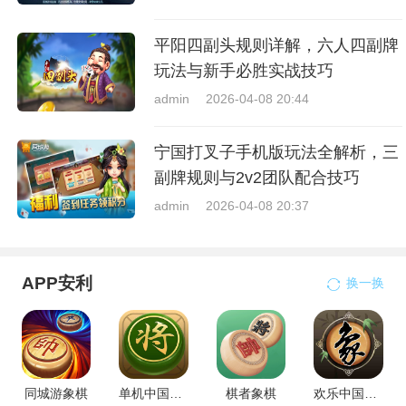
平阳四副头规则详解，六人四副牌
玩法与新手必胜实战技巧
admin
2026-04-08 20:44
宁国打叉子手机版玩法全解析，三
副牌规则与2v2团队配合技巧
admin
2026-04-08 20:37
APP安利
换一换
同城游象棋
单机中国象棋
棋者象棋
欢乐中国象棋