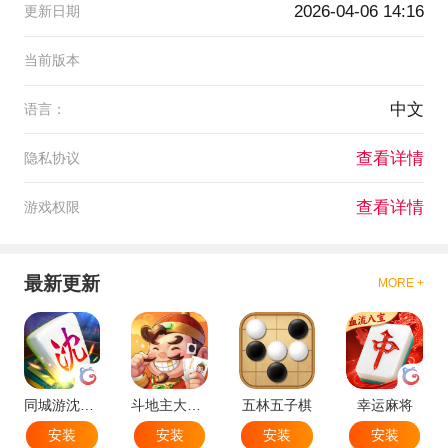
2026-04-06 14:16
更新日期
当前版本
中文
语言：
查看详情
隐私协议
查看详情
游戏权限
最新更新
MORE +
同城游沈阳麻将
斗地主大作战
五林五子棋
幸运麻将
安装
安装
安装
安装