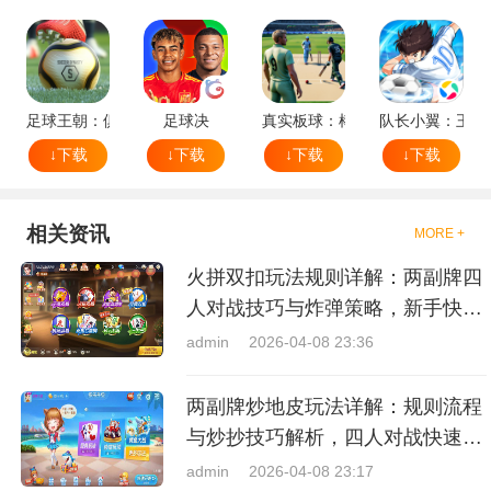
足球王朝：俱乐部经理 2025
足球决
真实板球：棒球游戏
队长小翼：王牌
↓下载
↓下载
↓下载
↓下载
相关资讯
MORE +
火拼双扣玩法规则详解：两副牌四
人对战技巧与炸弹策略，新手快速
上手指南
admin
2026-04-08 23:36
两副牌炒地皮玩法详解：规则流程
与炒抄技巧解析，四人对战快速入
门指南
admin
2026-04-08 23:17