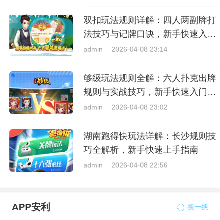
双扣玩法规则详解：四人两副牌打
法技巧与记牌口诀，新手快速入门
指南
admin
2026-04-08 23:14
够级玩法规则全解：六人扑克出牌
规则与实战技巧，新手快速入门指
南
admin
2026-04-08 23:02
湖南跑得快玩法详解：长沙规则技
巧全解析，新手快速上手指南
admin
2026-04-08 22:56
APP安利
换一换