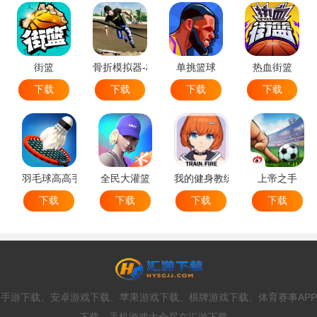
街篮
骨折模拟器-极限滑板模拟器
单挑篮球
热血街篮
下载
下载
下载
下载
羽毛球高高手
全民大灌篮
我的健身教练2
上帝之手
下载
下载
下载
下载
手游下载、安卓游戏下载、苹果游戏下载、棋牌游戏下载、体育赛事APP