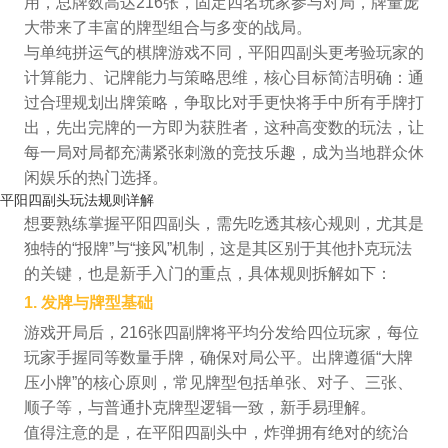
用，总牌数高达216张，固定四名玩家参与对局，牌量庞
大带来了丰富的牌型组合与多变的战局。
与单纯拼运气的棋牌游戏不同，平阳四副头更考验玩家的
计算能力、记牌能力与策略思维，核心目标简洁明确：通
过合理规划出牌策略，争取比对手更快将手中所有手牌打
出，先出完牌的一方即为获胜者，这种高变数的玩法，让
每一局对局都充满紧张刺激的竞技乐趣，成为当地群众休
闲娱乐的热门选择。
平阳四副头玩法规则详解
想要熟练掌握平阳四副头，需先吃透其核心规则，尤其是
独特的“报牌”与“接风”机制，这是其区别于其他扑克玩法
的关键，也是新手入门的重点，具体规则拆解如下：
1. 发牌与牌型基础
游戏开局后，216张四副牌将平均分发给四位玩家，每位
玩家手握同等数量手牌，确保对局公平。出牌遵循“大牌
压小牌”的核心原则，常见牌型包括单张、对子、三张、
顺子等，与普通扑克牌型逻辑一致，新手易理解。
值得注意的是，在平阳四副头中，炸弹拥有绝对的统治