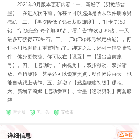
2021年9月版本更新内容：一、新增了【男教练雷
墨】，在进入软件前，你甚至可以选择是否从软件删除男
教练。二、【再次降低了钻石获取难度】，“打卡”加50
钻，“训练任务”每个加30钻，“看广告”每次加30钻，一天
最多可获得770钻石。三、【TapTap账号绑定功能】，再
也不用私聊群主重置密码了。绑定之后，还可一键登陆软
件，健身更快捷。你可以在【设置】中【退出当前账
号】。四、【运动时，自由视角】，双指移动、双指缩
放、单指旋转、甚至还可以锁定焦点，动作幅度再大，也
能自动跟上动作。五、新增了【燃脂腰腹初级】课程。
六、新增了莉娜【运动爱豆】、雷墨【运动男装】两套服
装。
官方版
无广告
无病毒
详细信息
举报