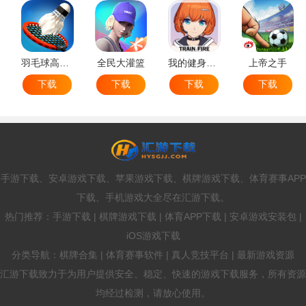
羽毛球高高手
全民大灌篮
我的健身教练2
上帝之手
下载
下载
下载
下载
手游下载、安卓游戏下载、苹果游戏下载、棋牌游戏下载、体育赛事APP
下载、手机游戏大全尽在汇游下载。
热门推荐：手游下载 | 棋牌游戏下载 | 体育APP下载 | 安卓游戏安装包 |
iOS游戏下载
分类导航：棋牌合集 | 体育赛事软件 | 真人竞技平台 | 最新游戏资源
汇游下载致力于为用户提供安全、稳定、快速的游戏下载服务，所有资源
均经过检测，请放心使用。