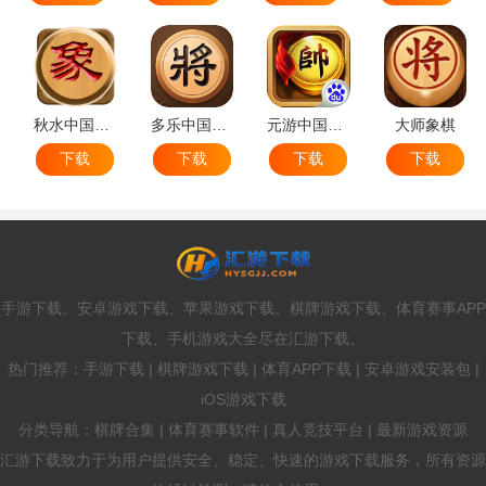
秋水中国象棋
多乐中国象棋
元游中国象棋
大师象棋
下载
下载
下载
下载
手游下载、安卓游戏下载、苹果游戏下载、棋牌游戏下载、体育赛事APP
下载、手机游戏大全尽在汇游下载。
热门推荐：手游下载 | 棋牌游戏下载 | 体育APP下载 | 安卓游戏安装包 |
iOS游戏下载
分类导航：棋牌合集 | 体育赛事软件 | 真人竞技平台 | 最新游戏资源
汇游下载致力于为用户提供安全、稳定、快速的游戏下载服务，所有资源