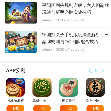
平阳四副头规则详解，六人四副牌
玩法与新手必胜实战技巧
admin
2026-04-08 20:44
宁国打叉子手机版玩法全解析，三
副牌规则与2v2团队配合技巧
admin
2026-04-08 20:37
APP安利
换一换
同城游象棋
单机中国象棋
棋者象棋
欢乐中国象棋
下载
下载
下载
下载