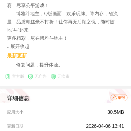
赛，尽享公平游戏！
博雅斗地主，Q版画面，欢乐玩牌。降内存，省流
量，品质却丝毫不打折！让你再无后顾之忧，随时随
地“斗”起来！
更多精彩，尽在博雅斗地主！
...展开收起
最新更新
修复问题，提升体验。
官方版
无广告
无病毒
详细信息
举报
30.5MB
应用大小
2026-04-06 13:41
更新日期