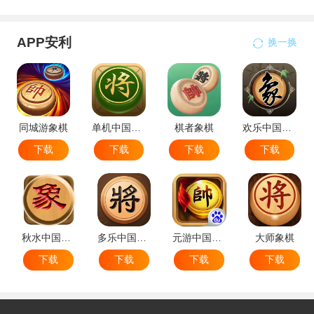
APP安利
换一换
同城游象棋
单机中国象棋
棋者象棋
欢乐中国象棋
下载
下载
下载
下载
秋水中国象棋
多乐中国象棋
元游中国象棋
大师象棋
下载
下载
下载
下载