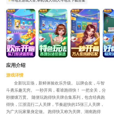
#
斗地主游戏大全,单机/真人/四人斗地主下载合集
应用介绍
游戏详情
全新玩豆场，新鲜体验欢乐升级。 以牌会友，斗智
斗勇乐趣无穷。 一秒开局，看谁跑得快！ 一把全关，分
秒腰缠万贯。 随便玩跑得快关牌合集系列，包含经典跑
得快，江浙流行二人关牌，节奏超快的15张三人关牌，
为广大玩家量身定做。 跑得快又称为关牌、湖南跑得