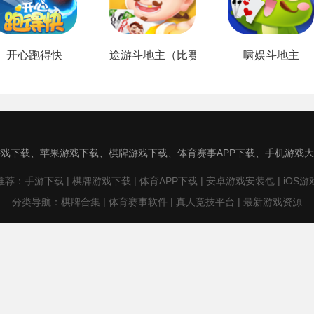
开心跑得快
途游斗地主（比赛版）
啸娱斗地主
戏下载、苹果游戏下载、棋牌游戏下载、体育赛事APP下载、手机游戏
荐：手游下载 | 棋牌游戏下载 | 体育APP下载 | 安卓游戏安装包 | iOS
分类导航：棋牌合集 | 体育赛事软件 | 真人竞技平台 | 最新游戏资源
于为用户提供安全、稳定、快速的游戏下载服务，所有资源均经过检测，
网，版权归原著所有。如有侵权，敬请来信告知（939677118@qq.co
© Copyright © 2012-2022 汇游下载 All Rights Reserved