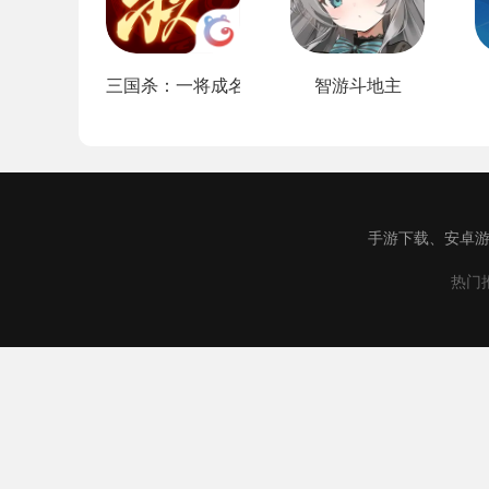
三国杀：一将成名
智游斗地主
手游下载、安卓游
热门推
汇游下载致力
本站所有软件来自互联