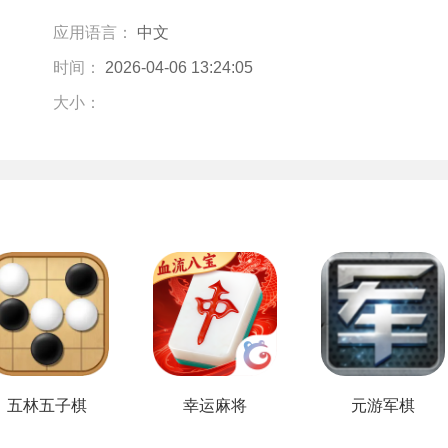
应用语言：
中文
时间：
2026-04-06 13:24:05
大小：
五林五子棋
幸运麻将
元游军棋