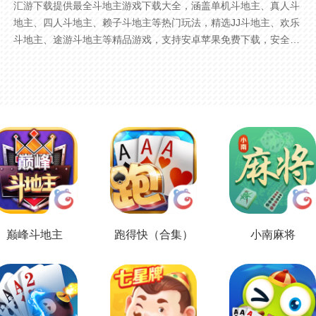
汇游下载提供最全斗地主游戏下载大全，涵盖单机斗地主、真人斗
地主、四人斗地主、赖子斗地主等热门玩法，精选JJ斗地主、欢乐
斗地主、途游斗地主等精品游戏，支持安卓苹果免费下载，安全稳
定，持续更新。
巅峰斗地主
跑得快（合集）
小南麻将