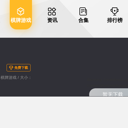
棋牌游戏
资讯
合集
排行榜
主
免费下载
类：棋牌游戏 / 大小：
Warning
: Undefined va
content/themes/haozhu
暂无下载