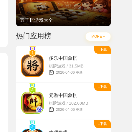
五子棋游戏大全
热门应用榜
MORE +
↓下载
多乐中国象棋
棋牌游戏 / 31.5MB
2026-04-06 更新
↓下载
元游中国象棋
棋牌游戏 / 102.68MB
2026-04-06 更新
↓下载