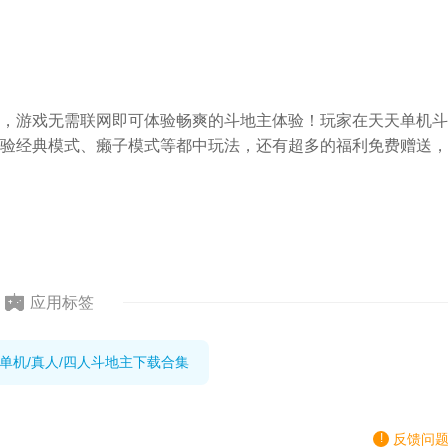
，游戏无需联网即可体验畅爽的斗地主体验！玩家在天天单机斗
验经典模式、癞子模式等都中玩法，还有超多的福利免费赠送，
应用标签
,单机/真人/四人斗地主下载合集
反馈问