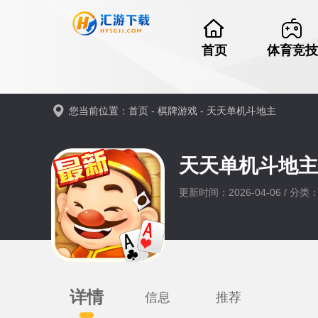
首页
体育竞技
您当前位置：
首页
-
棋牌游戏
-
天天单机斗地主
天天单机斗地
更新时间：2026-04-06 / 分
详情
信息
推荐