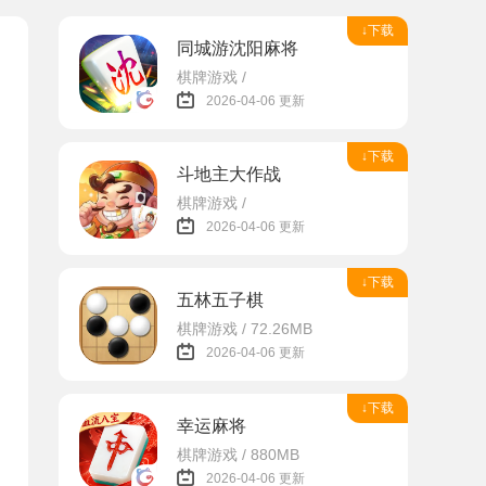
↓下载
同城游沈阳麻将
棋牌游戏 /
2026-04-06 更新
↓下载
斗地主大作战
棋牌游戏 /
2026-04-06 更新
↓下载
五林五子棋
棋牌游戏 / 72.26MB
2026-04-06 更新
↓下载
幸运麻将
棋牌游戏 / 880MB
2026-04-06 更新