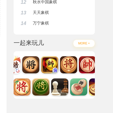
12
秋水中国象棋
13
天天象棋
14
万宁象棋
一起来玩儿
MORE +