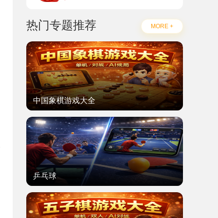
热门专题推荐
MORE +
中国象棋游戏大全
乒乓球
题