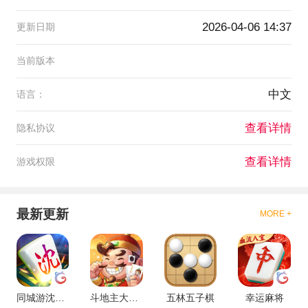
2026-04-06 14:37
更新日期
当前版本
中文
语言：
查看详情
隐私协议
查看详情
游戏权限
最新更新
MORE +
同城游沈阳麻将
斗地主大作战
五林五子棋
幸运麻将