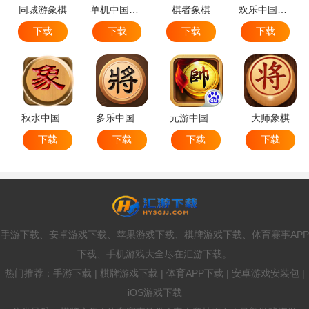
同城游象棋
单机中国象棋
棋者象棋
欢乐中国象棋
下载
下载
下载
下载
秋水中国象棋
多乐中国象棋
元游中国象棋
大师象棋
下载
下载
下载
下载
手游下载、安卓游戏下载、苹果游戏下载、棋牌游戏下载、体育赛事APP
下载、手机游戏大全尽在汇游下载。
热门推荐：手游下载 | 棋牌游戏下载 | 体育APP下载 | 安卓游戏安装包 |
iOS游戏下载