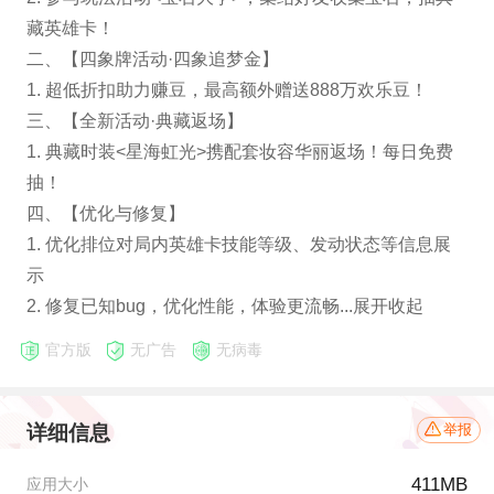
藏英雄卡！
二、【四象牌活动·四象追梦金】
1. 超低折扣助力赚豆，最高额外赠送888万欢乐豆！
三、【全新活动·典藏返场】
1. 典藏时装<星海虹光>携配套妆容华丽返场！每日免费
抽！
四、【优化与修复】
1. 优化排位对局内英雄卡技能等级、发动状态等信息展
示
2. 修复已知bug，优化性能，体验更流畅...展开收起
官方版
无广告
无病毒
详细信息
举报
411MB
应用大小