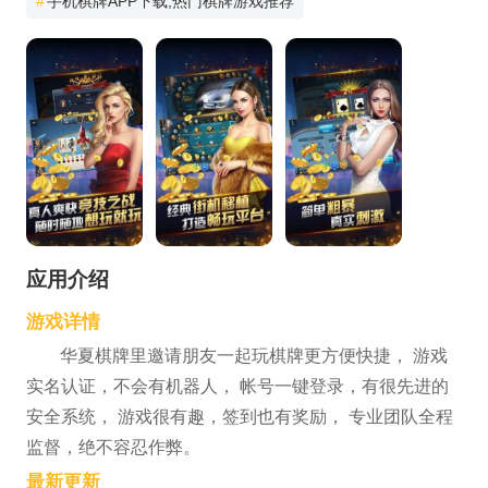
#
手机棋牌APP下载,热门棋牌游戏推荐
应用介绍
游戏详情
华夏棋牌里邀请朋友一起玩棋牌更方便快捷， 游戏
实名认证，不会有机器人， 帐号一键登录，有很先进的
安全系统， 游戏很有趣，签到也有奖励， 专业团队全程
监督，绝不容忍作弊。
最新更新