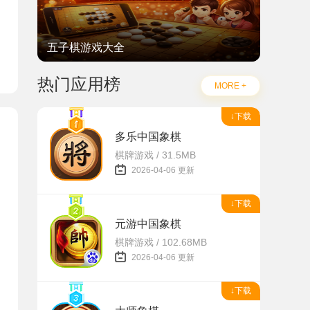
五子棋游戏大全
热门应用榜
MORE +
↓下载
多乐中国象棋
棋牌游戏 / 31.5MB
2026-04-06 更新
↓下载
元游中国象棋
棋牌游戏 / 102.68MB
2026-04-06 更新
↓下载