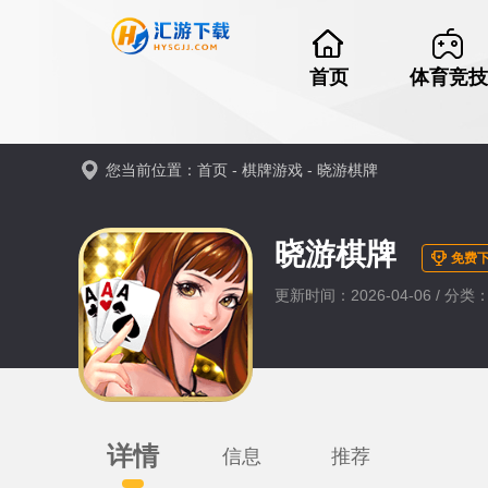
首页
体育竞技
您当前位置：
首页
-
棋牌游戏
-
晓游棋牌
晓游棋牌
免费
更新时间：2026-04-06 / 分
详情
信息
推荐