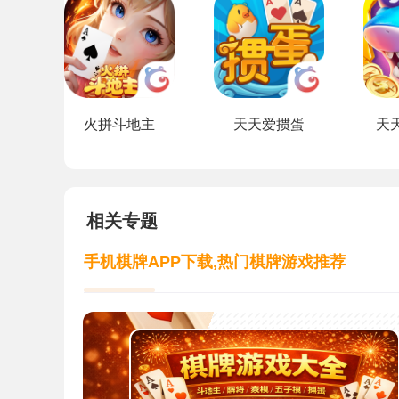
火拼斗地主
天天爱掼蛋
天
相关专题
手机棋牌APP下载,热门棋牌游戏推荐