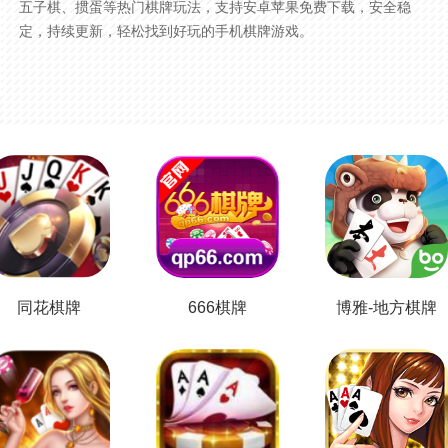
五子棋、掼蛋等热门棋牌玩法，支持安卓苹果免费下载，安全稳
定，持续更新，轻松找到好玩的手机棋牌游戏。
同花棋牌
666棋牌
博雅-地方棋牌