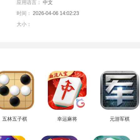
应用语言：
中文
时间：
2026-04-06 14:02:23
大小：
五林五子棋
幸运麻将
元游军棋