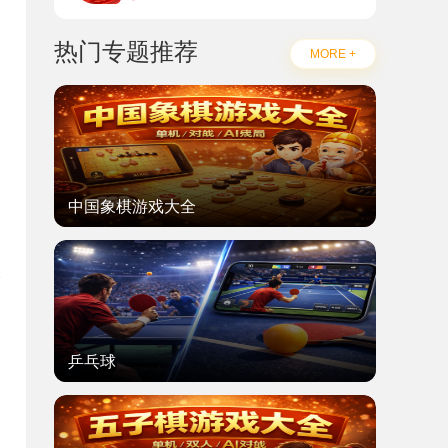
热门专题推荐
MORE +
中国象棋游戏大全
乒乓球
题