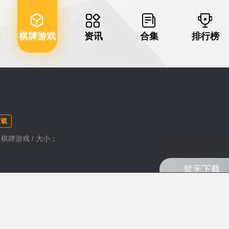
棋牌游戏
资讯
合集
排行榜
下载
类：棋牌游戏 / 大小：
Warning
: Undefined va
content/themes/haozhu
暂无下载