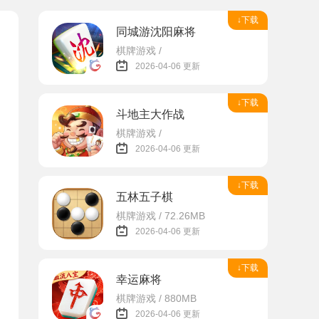
↓下载
同城游沈阳麻将
棋牌游戏 /
2026-04-06 更新
↓下载
斗地主大作战
棋牌游戏 /
2026-04-06 更新
↓下载
五林五子棋
棋牌游戏 / 72.26MB
2026-04-06 更新
↓下载
幸运麻将
棋牌游戏 / 880MB
2026-04-06 更新