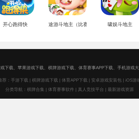
开心跑得快
途游斗地主（比赛版）
啸娱斗地主
戏下载、苹果游戏下载、棋牌游戏下载、体育赛事APP下载、手机游戏
荐：手游下载 | 棋牌游戏下载 | 体育APP下载 | 安卓游戏安装包 | iOS
分类导航：棋牌合集 | 体育赛事软件 | 真人竞技平台 | 最新游戏资源
于为用户提供安全、稳定、快速的游戏下载服务，所有资源均经过检测，
网，版权归原著所有。如有侵权，敬请来信告知（939677118@qq.co
© Copyright © 2012-2022 汇游下载 All Rights Reserved