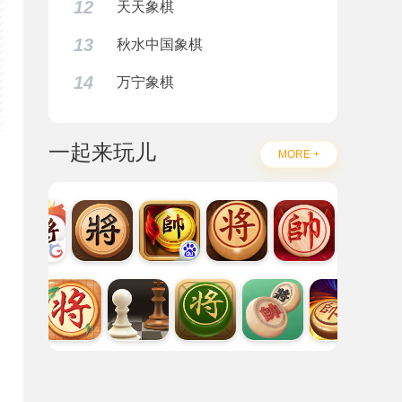
12
天天象棋
13
秋水中国象棋
14
万宁象棋
一起来玩儿
MORE +