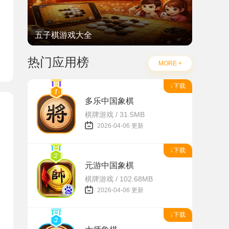
五子棋游戏大全
热门应用榜
MORE +
↓下载
多乐中国象棋
棋牌游戏 / 31.5MB
2026-04-06 更新
↓下载
元游中国象棋
棋牌游戏 / 102.68MB
2026-04-06 更新
↓下载