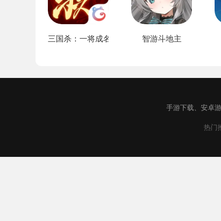
三国杀：一将成名
智游斗地主
手游下载、安卓游
热门推
汇游下载致力
本站所有软件来自互联