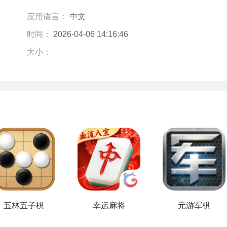
应用语言：
中文
时间：
2026-04-06 14:16:46
大小：
五林五子棋
幸运麻将
元游军棋