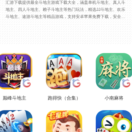
汇游下载提供最全斗地主游戏下载大全，涵盖单机斗地主、真人斗
地主、四人斗地主、赖子斗地主等热门玩法，精选JJ斗地主、欢乐
斗地主、途游斗地主等精品游戏，支持安卓苹果免费下载，安全稳
定，持续更新。
巅峰斗地主
跑得快（合集）
小南麻将