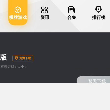
棋牌游戏
资讯
合集
排行榜
强版
免费下载
类：棋牌游戏 / 大小：
Warning
: Undefined va
content/themes/haozhu
暂无下载