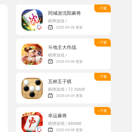
↓下载
同城游沈阳麻将
棋牌游戏 /
2026-04-06 更新
↓下载
斗地主大作战
棋牌游戏 /
2026-04-06 更新
↓下载
五林五子棋
棋牌游戏 / 72.26MB
2026-04-06 更新
↓下载
幸运麻将
棋牌游戏 / 880MB
2026-04-06 更新