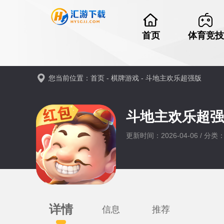
首页
体育竞技
您当前位置：
首页
-
棋牌游戏
-
斗地主欢乐超强版
斗地主欢乐超
更新时间：2026-04-06 / 分
详情
信息
推荐