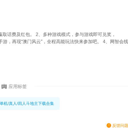
赢取话费及红包。 2、多种游戏模式，参与游戏即可兑奖，
移植手游，再现“澳门风云”，全程高能玩法快来参加吧。 4、网智会
应用标签
,单机/真人/四人斗地主下载合集
反馈问