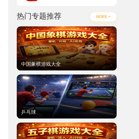
热门专题推荐
MORE +
线
中国象棋游戏大全
乒乓球
题