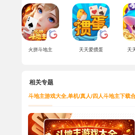
火拼斗地主
天天爱掼蛋
天
相关专题
斗地主游戏大全,单机/真人/四人斗地主下载