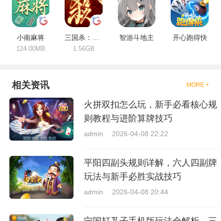
小南麻将
三国杀：一将成名
智游斗地主
开心跑得快
124.00MB
1.56GB
相关资讯
MORE +
火拼双扣怎么玩，新手必看核心规
则教程与进阶算牌技巧
admin
2026-04-08 22:22
平阳四副头规则详解，六人四副牌
玩法与新手必胜实战技巧
admin
2026-04-08 20:44