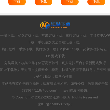
下载
下载
下载
下载
手游下载、安卓游戏下载、苹果游戏下载、棋牌游戏下载、体育赛事APP
下载、手机游戏大全尽在汇游下载。
热门推荐：手游下载 | 棋牌游戏下载 | 体育APP下载 | 安卓游戏安装包 |
iOS游戏下载
分类导航：棋牌合集 | 体育赛事软件 | 真人竞技平台 | 最新游戏资源
汇游下载致力于为用户提供安全、稳定、快速的游戏下载服务，所有资源
均经过检测，请放心使用。
本站所有软件来自互联网，版权归原著所有。如有侵权，敬请来信告知
（939677118@qq.com），我们将及时撤销。
© Copyright © 2012-2022 汇游下载 All Rights Reserved
豫ICP备15005976号-3