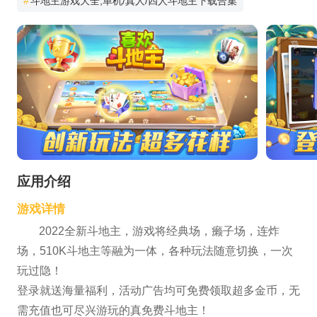
#
斗地主游戏大全,单机/真人/四人斗地主下载合集
应用介绍
游戏详情
2022全新斗地主，游戏将经典场，癞子场，连炸
场，510K斗地主等融为一体，各种玩法随意切换，一次
玩过隐！
登录就送海量福利，活动广告均可免费领取超多金币，无
需充值也可尽兴游玩的真免费斗地主！