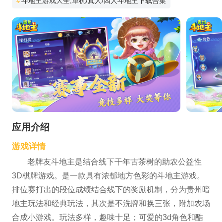
#
斗地主游戏大全,单机/真人/四人斗地主下载合集
应用介绍
游戏详情
老牌友斗地主是结合线下干年古茶树的助农公益性
3D棋牌游戏。是一款具有浓郁地方色彩的斗地主游戏。
排位赛打出的段位成绩结合线下的奖励机制，分为贵州暗
地主玩法和经典玩法，其次是不洗牌和换三张，附加农场
合成小游戏。玩法多样，趣味十足；可爱的3d角色和酷